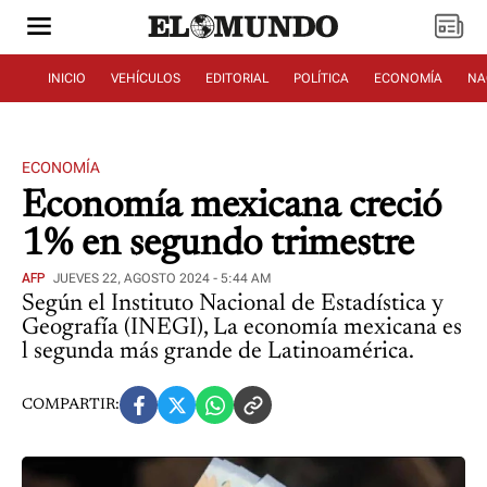
INICIO
VEHÍCULOS
EDITORIAL
POLÍTICA
ECONOMÍA
NA
ECONOMÍA
Economía mexicana creció
1% en segundo trimestre
AFP
JUEVES 22, AGOSTO 2024 - 5:44 AM
Según el Instituto Nacional de Estadística y
Geografía (INEGI), La economía mexicana es
l segunda más grande de Latinoamérica.
COMPARTIR: