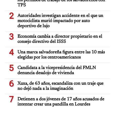
los permisos de trabajo de los salvadoreños con
TPS
2
Autoridades investigan accidente en el que un
motociclista murió impactado por auto
deportivo de lujo
3
Economía cambia a director propietario en el
consejo directivo del ISSS
4
Una marca salvadoreña figura entre las 10 más
elegidas por los centroamericanos
5
Candidata a la vicepresidencia del FMLN
denuncia desalojo de vivienda
6
Xuxa, de 63 años, escandaliza con un traje que
no dejó nada a la imaginación
7
Detienen a dos jóvenes de 17 años acusados de
intentar crear una pandilla en Lourdes