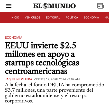
INICIO
VEHÍCULOS
EDITORIAL
POLÍTICA
ECONOMÍA
NA
ECONOMÍA
EEUU invierte $2.5
millones en apoyo a
startups tecnológicas
centroamericanas
JAQUELINE VILLEDA
VIERNES 12, ABRIL 2024 - 7:09 AM
A la fecha, el fondo DELTA ha comprometido
$3.7 millones, una parte proveniente del
gobierno estadounidense y el resto por
corporativos.