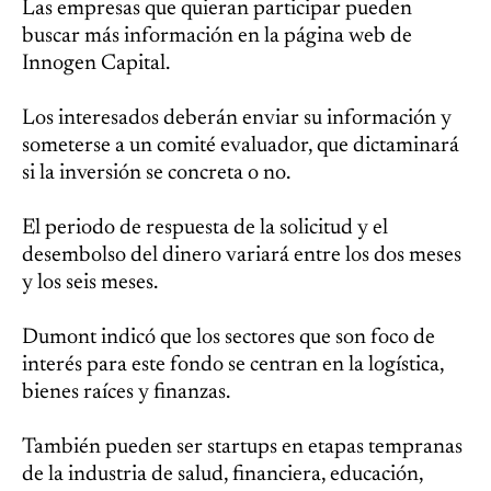
Las empresas que quieran participar pueden
buscar más información en la página web de
Innogen Capital.
Los interesados deberán enviar su información y
someterse a un comité evaluador, que dictaminará
si la inversión se concreta o no.
El periodo de respuesta de la solicitud y el
desembolso del dinero variará entre los dos meses
y los seis meses.
Dumont indicó que los sectores que son foco de
interés para este fondo se centran en la logística,
bienes raíces y finanzas.
También pueden ser startups en etapas tempranas
de la industria de salud, financiera, educación,