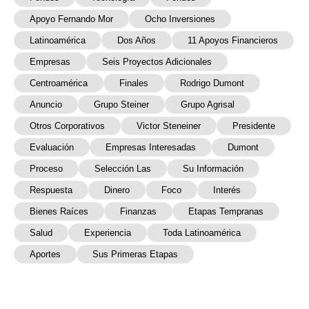
Apoyo Fernando Mor
Ocho Inversiones
Latinoamérica
Dos Años
11 Apoyos Financieros
Empresas
Seis Proyectos Adicionales
Centroamérica
Finales
Rodrigo Dumont
Anuncio
Grupo Steiner
Grupo Agrisal
Otros Corporativos
Victor Steneiner
Presidente
Evaluación
Empresas Interesadas
Dumont
Proceso
Selección Las
Su Información
Respuesta
Dinero
Foco
Interés
Bienes Raíces
Finanzas
Etapas Tempranas
Salud
Experiencia
Toda Latinoamérica
Aportes
Sus Primeras Etapas