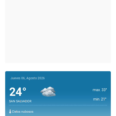
Jueves 06, Agosto 2026
24°
max. 33°
min. 21°
SAN SALVADOR
🌡️ Cielos nubosos