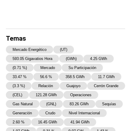
Temas
Mercado Energético
(UT)
593.05 Gigavatios Hora
(GWh)
4.25 GWh
(0.71 %)
Mercado
Su Participación
33.47 %
56.6 %
358.5 GWh
11.7 GWh
(3.3 %)
Relación
Guajoyo
Cerrón Grande
(CEL)
121.28 GWh
Operaciones
Gas Natural
(GNL)
83.26 GWh
Sequías
Generación
Crudo
Nivel Internacional
2.60 %
16.45 GWh
41.94 GWh