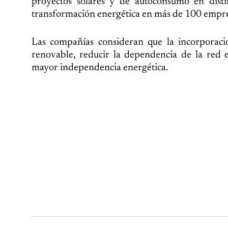
proyectos solares y de autoconsumo en dist
transformación energética en más de 100 empre
Las compañías consideran que la incorporaci
renovable, reducir la dependencia de la red e
mayor independencia energética.