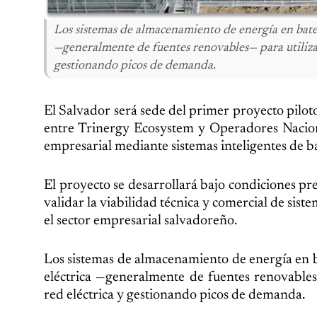
Los sistemas de almacenamiento de energía en baterí
—generalmente de fuentes renovables— para utilizar
gestionando picos de demanda.
El Salvador será sede del primer proyecto pilo
entre Trinergy Ecosystem y Operadores Naciona
empresarial mediante sistemas inteligentes de ba
El proyecto se desarrollará bajo condiciones pr
validar la viabilidad técnica y comercial de si
el sector empresarial salvadoreño.
Los sistemas de almacenamiento de energía en ba
eléctrica —generalmente de fuentes renovables—
red eléctrica y gestionando picos de demanda.