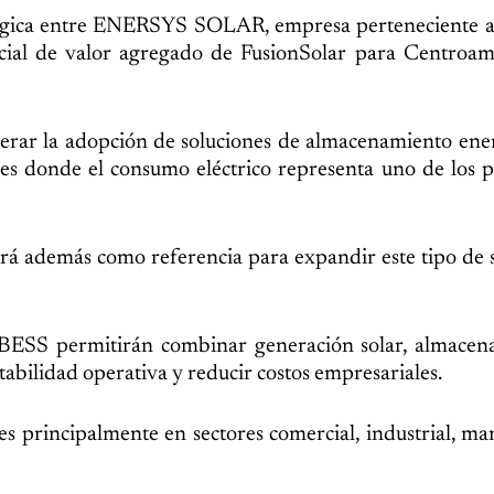
ratégica entre ENERSYS SOLAR, empresa perteneciente 
icial de valor agregado de FusionSolar para Centroam
lerar la adopción de soluciones de almacenamiento ene
es donde el consumo eléctrico representa uno de los p
virá además como referencia para expandir este tipo de 
s BESS permitirán combinar generación solar, almacen
tabilidad operativa y reducir costos empresariales.
es principalmente en sectores comercial, industrial, ma