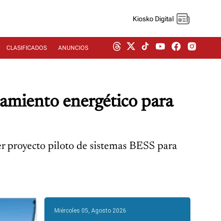
Kiosko Digital
CLASIFICADOS
ANUNCIOS
namiento energético para
er proyecto piloto de sistemas BESS para
Miércoles 05, Agosto 2026