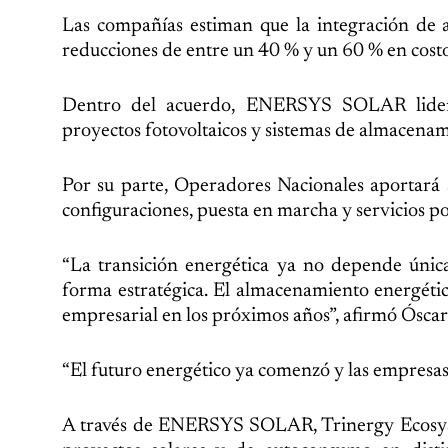
Las compañías estiman que la integración de 
reducciones de entre un 40 % y un 60 % en costos
Dentro del acuerdo, ENERSYS SOLAR liderar
proyectos fotovoltaicos y sistemas de almacenam
Por su parte, Operadores Nacionales aportará s
configuraciones, puesta en marcha y servicios po
“La transición energética ya no depende únic
forma estratégica. El almacenamiento energétic
empresarial en los próximos años”, afirmó Ósca
“El futuro energético ya comenzó y las empresas
A través de ENERSYS SOLAR, Trinergy Ecosys