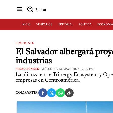
Buscar
INICIO
VEHÍCULOS
EDITORIAL
POLÍTICA
ECONOMÍ
ECONOMÍA
El Salvador albergará proy
industrias
REDACCIÓN DEM
MIÉRCOLES 13, MAYO 2026 - 2:37 PM
La alianza entre Trinergy Ecosystem y Oper
empresas en Centroamérica.
COMPARTIR: