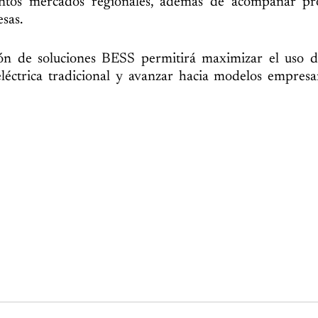
intos mercados regionales, además de acompañar pr
sas.
ón de soluciones BESS permitirá maximizar el uso d
léctrica tradicional y avanzar hacia modelos empresa