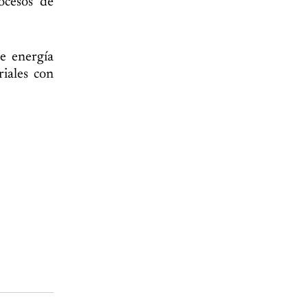
ocesos de
e energía
riales con