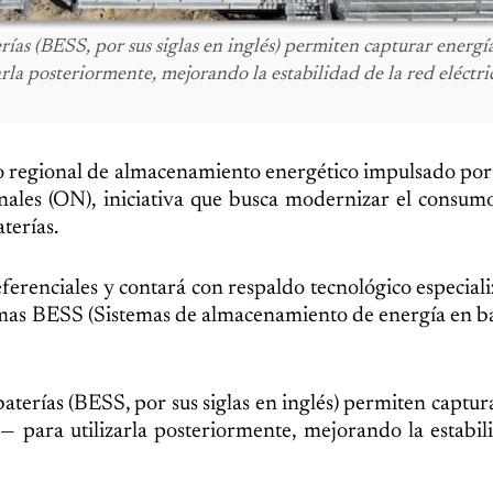
as (BESS, por sus siglas en inglés) permiten capturar energía
la posteriormente, mejorando la estabilidad de la red eléctri
to regional de almacenamiento energético impulsado por 
les (ON), iniciativa que busca modernizar el consumo
terías.
eferenciales y contará con respaldo tecnológico especial
stemas BESS (Sistemas de almacenamiento de energía en ba
terías (BESS, por sus siglas en inglés) permiten captur
 para utilizarla posteriormente, mejorando la estabil