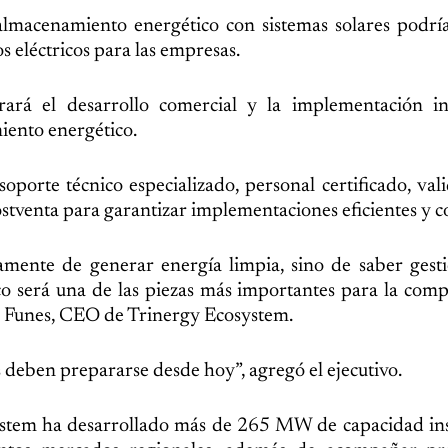
almacenamiento energético con sistemas solares podrí
 eléctricos para las empresas.
á el desarrollo comercial y la implementación in
iento energético.
oporte técnico especializado, personal certificado, val
stventa para garantizar implementaciones eficientes y co
amente de generar energía limpia, sino de saber gest
o será una de las piezas más importantes para la comp
r Funes, CEO de Trinergy Ecosystem.
 deben prepararse desde hoy”, agregó el ejecutivo.
tem ha desarrollado más de 265 MW de capacidad ins