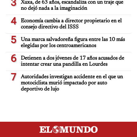
3
Xuxa, de 63 años, escandaliza con un traje que
no dejó nada a la imaginación
4
Economía cambia a director propietario en el
consejo directivo del ISSS
5
Una marca salvadoreña figura entre las 10 más
elegidas por los centroamericanos
6
Detienen a dos jóvenes de 17 años acusados de
intentar crear una pandilla en Lourdes
7
Autoridades investigan accidente en el que un
motociclista murió impactado por auto
deportivo de lujo