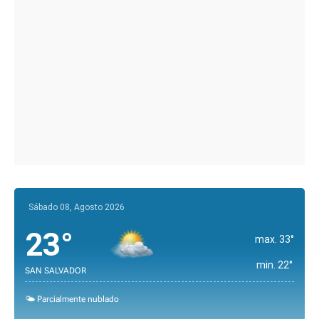
Sábado 08, Agosto 2026
23°
max. 33°
min. 22°
SAN SALVADOR
🌤️ Parcialmente nublado