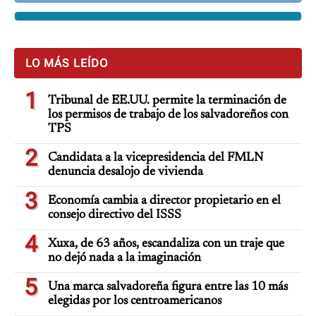
LO MÁS LEÍDO
1
Tribunal de EE.UU. permite la terminación de
los permisos de trabajo de los salvadoreños con
TPS
2
Candidata a la vicepresidencia del FMLN
denuncia desalojo de vivienda
3
Economía cambia a director propietario en el
consejo directivo del ISSS
4
Xuxa, de 63 años, escandaliza con un traje que
no dejó nada a la imaginación
5
Una marca salvadoreña figura entre las 10 más
elegidas por los centroamericanos