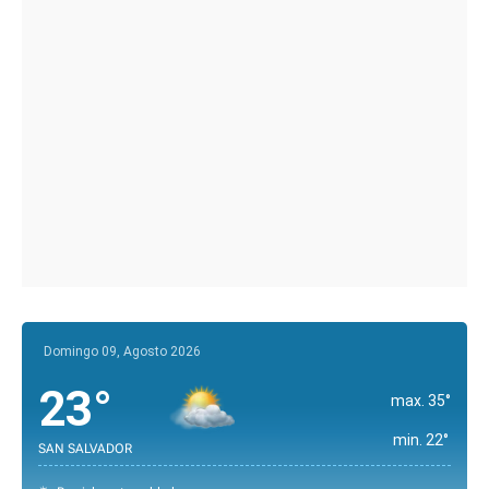
Domingo 09, Agosto 2026
23°
max. 35°
min. 22°
SAN SALVADOR