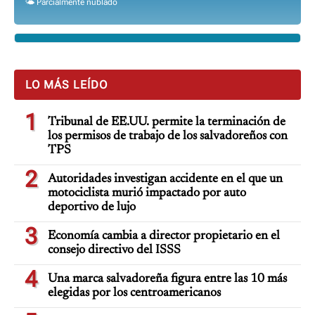
🌤️ Parcialmente nublado
LO MÁS LEÍDO
1
Tribunal de EE.UU. permite la terminación de
los permisos de trabajo de los salvadoreños con
TPS
2
Autoridades investigan accidente en el que un
motociclista murió impactado por auto
deportivo de lujo
3
Economía cambia a director propietario en el
consejo directivo del ISSS
4
Una marca salvadoreña figura entre las 10 más
elegidas por los centroamericanos