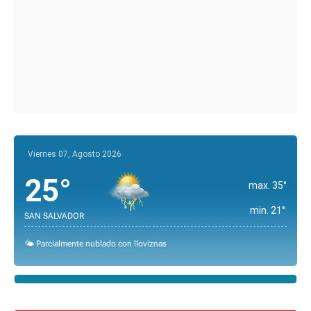
Viernes 07, Agosto 2026
25°
max. 35°
min. 21°
SAN SALVADOR
🌤️ Parcialmente nublado con lloviznas