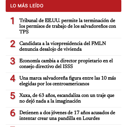
LO MÁS LEÍDO
1
Tribunal de EE.UU. permite la terminación de
los permisos de trabajo de los salvadoreños con
TPS
2
Candidata a la vicepresidencia del FMLN
denuncia desalojo de vivienda
3
Economía cambia a director propietario en el
consejo directivo del ISSS
4
Una marca salvadoreña figura entre las 10 más
elegidas por los centroamericanos
5
Xuxa, de 63 años, escandaliza con un traje que
no dejó nada a la imaginación
6
Detienen a dos jóvenes de 17 años acusados de
intentar crear una pandilla en Lourdes