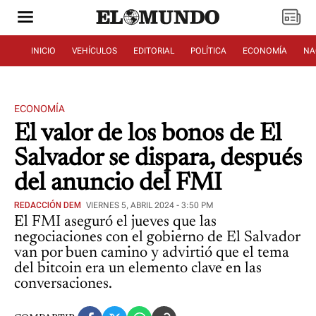
INICIO
VEHÍCULOS
EDITORIAL
POLÍTICA
ECONOMÍA
NA
ECONOMÍA
El valor de los bonos de El
Salvador se dispara, después
del anuncio del FMI
REDACCIÓN DEM
VIERNES 5, ABRIL 2024 - 3:50 PM
El FMI aseguró el jueves que las
negociaciones con el gobierno de El Salvador
van por buen camino y advirtió que el tema
del bitcoin era un elemento clave en las
conversaciones.