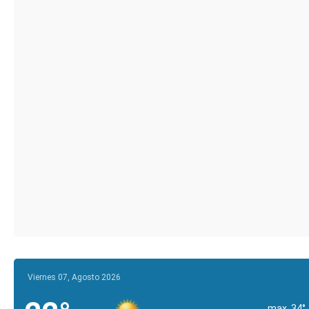
Viernes 07, Agosto 2026
max. 34°