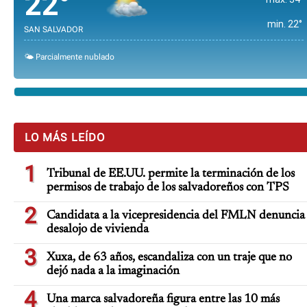
22°
min. 22°
SAN SALVADOR
🌤️ Parcialmente nublado
LO MÁS LEÍDO
1
Tribunal de EE.UU. permite la terminación de los
permisos de trabajo de los salvadoreños con TPS
2
Candidata a la vicepresidencia del FMLN denuncia
desalojo de vivienda
3
Xuxa, de 63 años, escandaliza con un traje que no
dejó nada a la imaginación
4
Una marca salvadoreña figura entre las 10 más