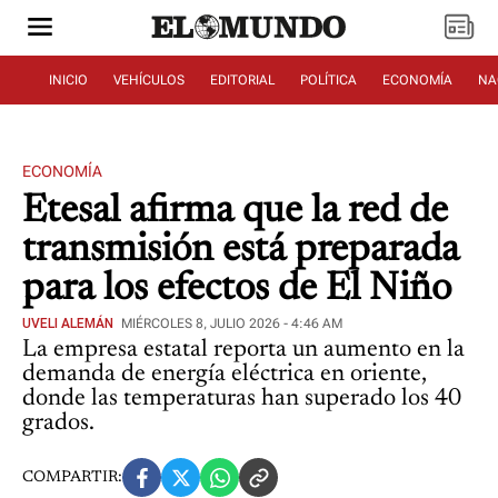
INICIO
VEHÍCULOS
EDITORIAL
POLÍTICA
ECONOMÍA
NA
ECONOMÍA
Etesal afirma que la red de
transmisión está preparada
para los efectos de El Niño
UVELI ALEMÁN
MIÉRCOLES 8, JULIO 2026 - 4:46 AM
La empresa estatal reporta un aumento en la
demanda de energía eléctrica en oriente,
donde las temperaturas han superado los 40
grados.
COMPARTIR: