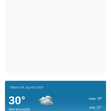
Sábado 08, Agosto 2026
30°
max. 33°
min. 21°
SAN SALVADOR