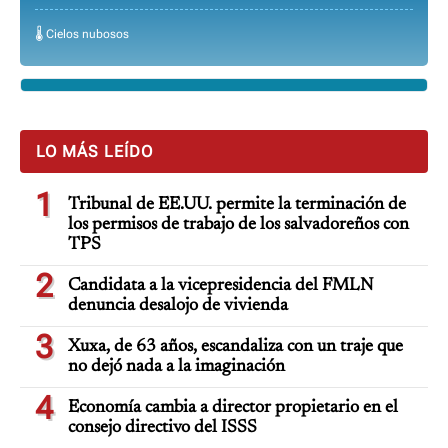
🌡️ Cielos nubosos
LO MÁS LEÍDO
1
Tribunal de EE.UU. permite la terminación de
los permisos de trabajo de los salvadoreños con
TPS
2
Candidata a la vicepresidencia del FMLN
denuncia desalojo de vivienda
3
Xuxa, de 63 años, escandaliza con un traje que
no dejó nada a la imaginación
4
Economía cambia a director propietario en el
consejo directivo del ISSS