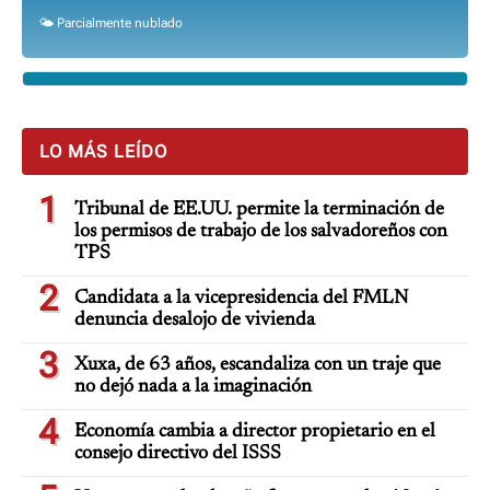
🌤️ Parcialmente nublado
LO MÁS LEÍDO
1
Tribunal de EE.UU. permite la terminación de
los permisos de trabajo de los salvadoreños con
TPS
2
Candidata a la vicepresidencia del FMLN
denuncia desalojo de vivienda
3
Xuxa, de 63 años, escandaliza con un traje que
no dejó nada a la imaginación
4
Economía cambia a director propietario en el
consejo directivo del ISSS