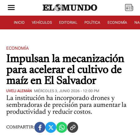
INICIO
VEHÍCULOS
EDITORIAL
POLÍTICA
ECONOMÍA
NA
ECONOMÍA
Impulsan la mecanización
para acelerar el cultivo de
maíz en El Salvador
UVELI ALEMÁN
MIÉRCOLES 3, JUNIO 2026 - 12:00 PM
La institución ha incorporado drones y
sembradoras de precisión para aumentar la
productividad y reducir costos.
COMPARTIR: