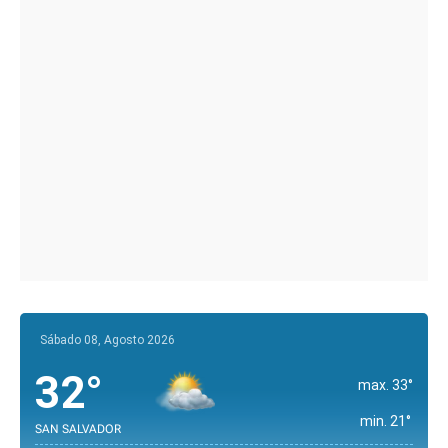
Sábado 08, Agosto 2026
32°
max. 33°
min. 21°
SAN SALVADOR