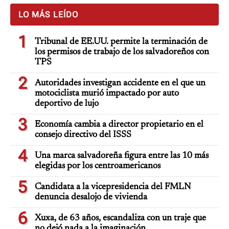
LO MÁS LEÍDO
1
Tribunal de EE.UU. permite la terminación de
los permisos de trabajo de los salvadoreños con
TPS
2
Autoridades investigan accidente en el que un
motociclista murió impactado por auto
deportivo de lujo
3
Economía cambia a director propietario en el
consejo directivo del ISSS
4
Una marca salvadoreña figura entre las 10 más
elegidas por los centroamericanos
5
Candidata a la vicepresidencia del FMLN
denuncia desalojo de vivienda
6
Xuxa, de 63 años, escandaliza con un traje que
no dejó nada a la imaginación