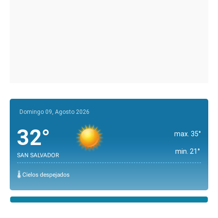
Domingo 09, Agosto 2026
32°
max. 35°
min. 21°
SAN SALVADOR
🌡️ Cielos despejados