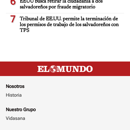
6
EEUU busca retirar la ciudadanía a dos
salvadoreños por fraude migratorio
7
Tribunal de EE.UU. permite la terminación de
los permisos de trabajo de los salvadoreños con
TPS
Nosotros
Historia
Nuestro Grupo
Vidasana