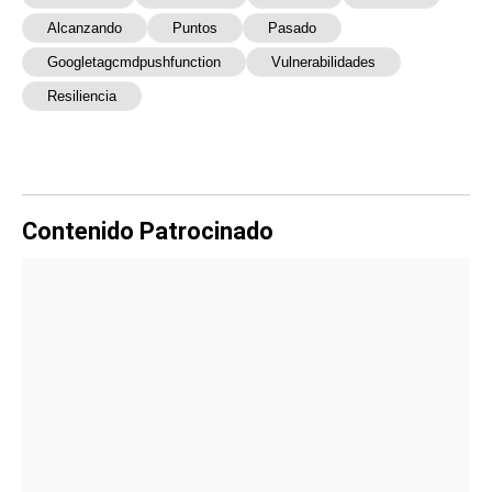
Alcanzando
Puntos
Pasado
Googletagcmdpushfunction
Vulnerabilidades
Resiliencia
Contenido Patrocinado