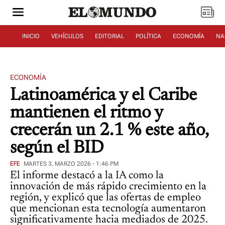
INICIO
VEHÍCULOS
EDITORIAL
POLÍTICA
ECONOMÍA
NA
ECONOMÍA
Latinoamérica y el Caribe
mantienen el ritmo y
crecerán un 2.1 % este año,
según el BID
EFE
MARTES 3, MARZO 2026 - 1:46 PM
El informe destacó a la IA como la
innovación de más rápido crecimiento en la
región, y explicó que las ofertas de empleo
que mencionan esta tecnología aumentaron
significativamente hacia mediados de 2025.