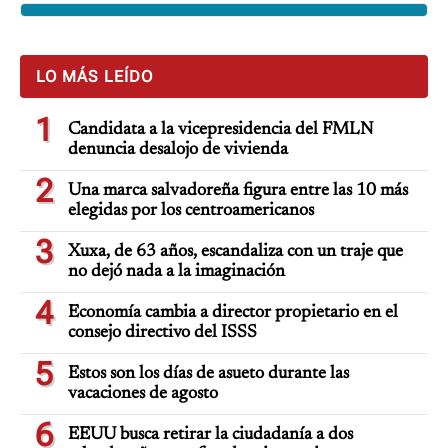
LO MÁS LEÍDO
1
Candidata a la vicepresidencia del FMLN
denuncia desalojo de vivienda
2
Una marca salvadoreña figura entre las 10 más
elegidas por los centroamericanos
3
Xuxa, de 63 años, escandaliza con un traje que
no dejó nada a la imaginación
4
Economía cambia a director propietario en el
consejo directivo del ISSS
5
Estos son los días de asueto durante las
vacaciones de agosto
6
EEUU busca retirar la ciudadanía a dos