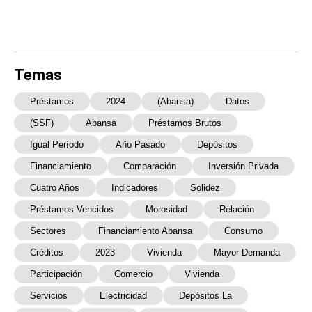
Temas
Préstamos
2024
(Abansa)
Datos
(SSF)
Abansa
Préstamos Brutos
Igual Período
Año Pasado
Depósitos
Financiamiento
Comparación
Inversión Privada
Cuatro Años
Indicadores
Solidez
Préstamos Vencidos
Morosidad
Relación
Sectores
Financiamiento Abansa
Consumo
Créditos
2023
Vivienda
Mayor Demanda
Participación
Comercio
Vivienda
Servicios
Electricidad
Depósitos La