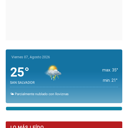
Viernes 07, Agosto 2026
25°
max. 35°
min. 21°
SAN SALVADOR
🌤️ Parcialmente nublado con lloviznas
LO MÁS LEÍDO