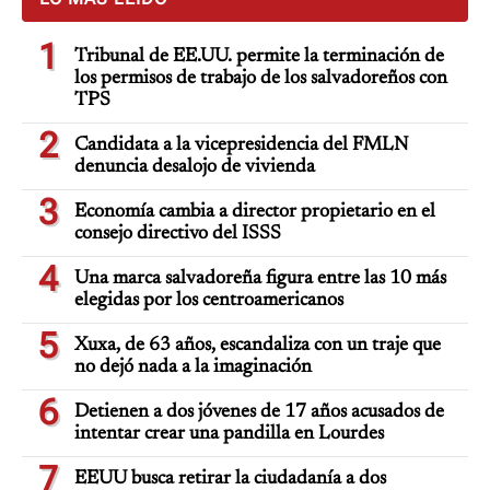
1
Tribunal de EE.UU. permite la terminación de
los permisos de trabajo de los salvadoreños con
TPS
2
Candidata a la vicepresidencia del FMLN
denuncia desalojo de vivienda
3
Economía cambia a director propietario en el
consejo directivo del ISSS
4
Una marca salvadoreña figura entre las 10 más
elegidas por los centroamericanos
5
Xuxa, de 63 años, escandaliza con un traje que
no dejó nada a la imaginación
6
Detienen a dos jóvenes de 17 años acusados de
intentar crear una pandilla en Lourdes
7
EEUU busca retirar la ciudadanía a dos