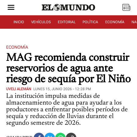
INICIO
VEHÍCULOS
EDITORIAL
POLÍTICA
ECONOMÍA
NA
ECONOMÍA
MAG recomienda construir
reservorios de agua ante
riesgo de sequía por El Niño
UVELI ALEMÁN
LUNES 15, JUNIO 2026 - 12:28 PM
La institución impulsa medidas de
almacenamiento de agua para ayudar a los
productores a enfrentar posibles períodos de
sequía y reducción de lluvias durante el
segundo semestre de 2026.