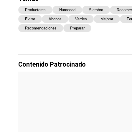
Productores
Humedad
Siembra
Recome
Evitar
Abonos
Verdes
Mejorar
Fer
Recomendaciones
Preparar
Contenido Patrocinado