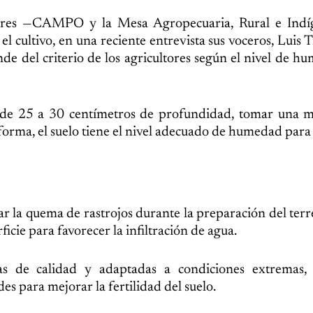
ctores —CAMPO y la Mesa Agropecuaria, Rural e Ind
l cultivo, en una reciente entrevista sus voceros, Luis 
e del criterio de los agricultores según el nivel de h
de 25 a 30 centímetros de profundidad, tomar una m
 forma, el suelo tiene el nivel adecuado de humedad para
ar la quema de rastrojos durante la preparación del terr
ficie para favorecer la infiltración de agua.
as de calidad y adaptadas a condiciones extremas,
s para mejorar la fertilidad del suelo.