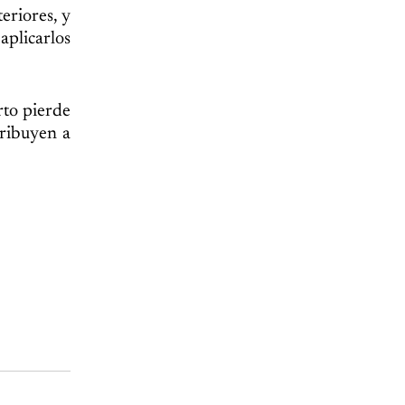
eriores, y
aplicarlos
rto pierde
tribuyen a