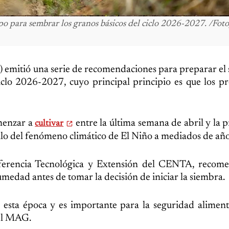
o para sembrar los granos básicos del ciclo 2026-2027. /Foto
 emitió una serie de recomendaciones para preparar el 
ciclo 2026-2027, cuyo principal principio es que los p
menzar a
entre la última semana de abril y la 
cultivar
ollo del fenómeno climático de El Niño a mediados de año
sferencia Tecnológica y Extensión del CENTA, recome
humedad antes de tomar la decisión de iniciar la siembra.
esta época y es importante para la seguridad aliment
 el MAG.