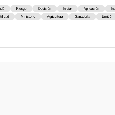
ndó
Riesgo
Decisión
Iniciar
Aplicación
In
tilidad
Ministerio
Agricultura
Ganadería
Emitió