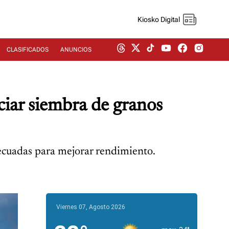
Kiosko Digital
CLASIFICADOS
ANUNCIOS
iar siembra de granos
decuadas para mejorar rendimiento.
Viernes 07, Agosto 2026