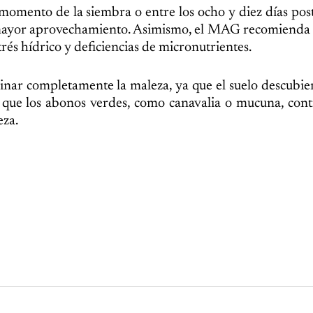
l momento de la siembra o entre los ocho y diez días post
 mayor aprovechamiento. Asimismo, el MAG recomienda 
trés hídrico y deficiencias de micronutrientes.
iminar completamente la maleza, ya que el suelo descubie
 que los abonos verdes, como canavalia o mucuna, con
eza.