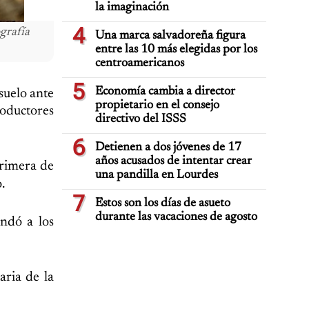
la imaginación
4
grafía
Una marca salvadoreña figura
entre las 10 más elegidas por los
centroamericanos
5
Economía cambia a director
suelo ante
propietario en el consejo
roductores
directivo del ISSS
6
Detienen a dos jóvenes de 17
años acusados de intentar crear
primera de
una pandilla en Lourdes
.
7
Estos son los días de asueto
durante las vacaciones de agosto
ndó a los
aria de la