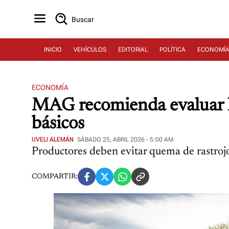
Buscar
INICIO
VEHÍCULOS
EDITORIAL
POLÍTICA
ECONOMÍ
ECONOMÍA
MAG recomienda evaluar hu
básicos
UVELI ALEMÁN
SÁBADO 25, ABRIL 2026 - 5:00 AM
Productores deben evitar quema de rastrojo
COMPARTIR: