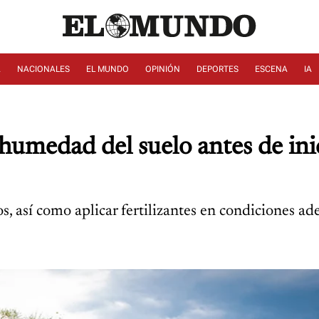
A
NACIONALES
EL MUNDO
OPINIÓN
DEPORTES
ESCENA
IA
medad del suelo antes de inic
s, así como aplicar fertilizantes en condiciones a