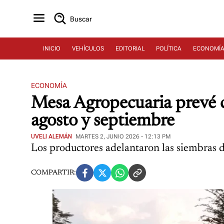
Buscar
INICIO
VEHÍCULOS
EDITORIAL
POLÍTICA
ECONOMÍ
ECONOMÍA
Mesa Agropecuaria prevé co
agosto y septiembre
UVELI ALEMÁN
MARTES 2, JUNIO 2026 - 12:13 PM
Los productores adelantaron las siembras de
COMPARTIR: