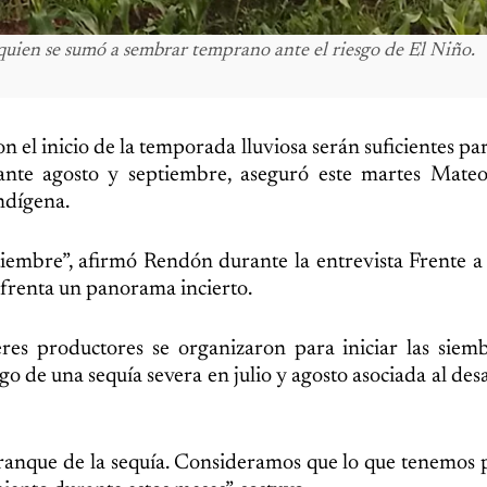
quien se sumó a sembrar temprano ante el riesgo de El Niño.
con el inicio de la temporada lluviosa serán suficientes p
ante agosto y septiembre, aseguró este martes Mate
ndígena.
iembre”, afirmó Rendón durante la entrevista Frente a 
nfrenta un panorama incierto.
res productores se organizaron para iniciar las siem
sgo de una sequía severa en julio y agosto asociada al des
rranque de la sequía. Consideramos que lo que tenemos