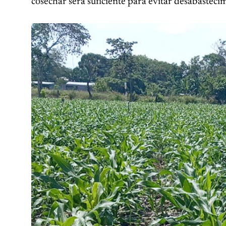
cosechar será suficiente para evitar desabasteci