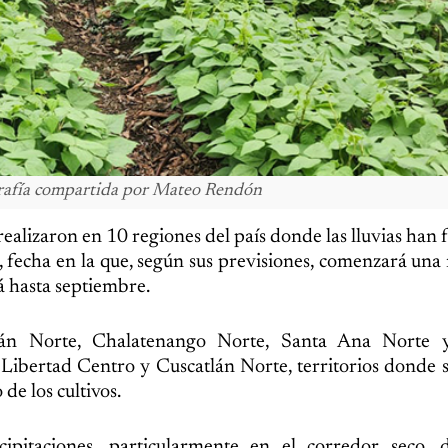
ografía compartida por Mateo Rendón
realizaron en 10 regiones del país donde las lluvias han 
io, fecha en la que, según sus previsiones, comenzará una
rá hasta septiembre.
án Norte, Chalatenango Norte, Santa Ana Norte 
ibertad Centro y Cuscatlán Norte, territorios donde s
de los cultivos.
ipitaciones, particularmente en el corredor seco, 