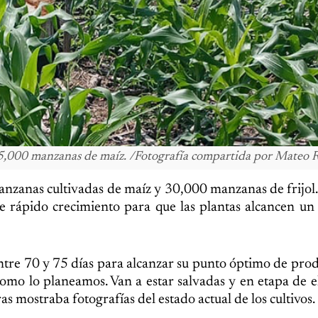
135,000 manzanas de maíz. /Fotografía compartida por Mateo
anzanas cultivadas de maíz y 30,000 manzanas de frijol
de rápido crecimiento para que las plantas alcancen u
ntre 70 y 75 días para alcanzar su punto óptimo de pro
como lo planeamos. Van a estar salvadas y en etapa de el
as mostraba fotografías del estado actual de los cultivos.