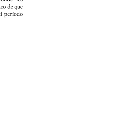
ico de que
el período