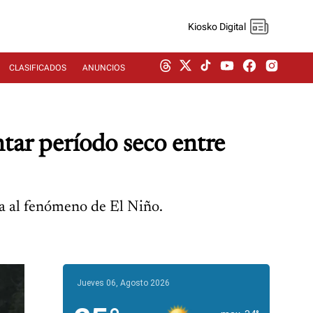
Kiosko Digital
CLASIFICADOS
ANUNCIOS
tar período seco entre
da al fenómeno de El Niño.
Jueves 06, Agosto 2026