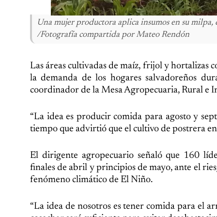
Una mujer productora aplica insumos en su milpa, 
/Fotografía compartida por Mateo Rendón
Las áreas cultivadas de maíz, frijol y hortalizas 
la demanda de los hogares salvadoreños dur
coordinador de la Mesa Agropecuaria, Rural e I
“La idea es producir comida para agosto y sept
tiempo que advirtió que el cultivo de postrera e
El dirigente agropecuario señaló que 160 líde
finales de abril y principios de mayo, ante el rie
fenómeno climático de El Niño.
“La idea de nosotros es tener comida para el a