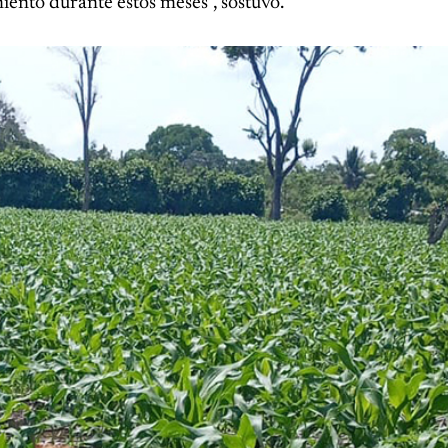
miento durante estos meses”, sostuvo.