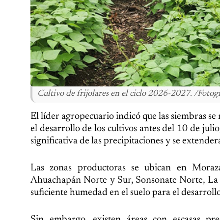
Cultivo de frijolares en el ciclo 2026-2027. /Fot
El líder agropecuario indicó que las siembras se 
el desarrollo de los cultivos antes del 10 de jul
significativa de las precipitaciones y se extende
Las zonas productoras se ubican en Moraz
Ahuachapán Norte y Sur, Sonsonate Norte, La L
suficiente humedad en el suelo para el desarrollo 
Sin embargo, existen áreas con escasas prec