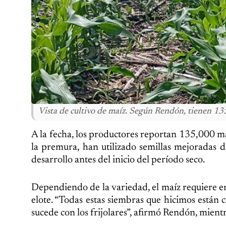
Vista de cultivo de maíz. Según Rendón, tienen 
A la fecha, los productores reportan 135,000 m
la premura, han utilizado semillas mejoradas 
desarrollo antes del inicio del período seco.
Dependiendo de la variedad, el maíz requiere e
elote. “Todas estas siembras que hicimos están 
sucede con los frijolares”, afirmó Rendón, mientr