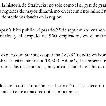
 la historia de Starbucks: no solo como el origen de gra
s regiones de mayor dinamismo en crecimiento minorist
idente de Starbucks en la región.
compañía hizo pública el pasado 25 de septiembre, cuand
mérica y el despido de 900 empleados, en el mar
ol, explicó que Starbucks operaba 18,734 tiendas en No
mbre la cifra bajaría a 18,300. Además, la empresa i
omo sillas más cómodas, mayor cantidad de enchufes el
s de reestructuración se destinarán a su mercado p
ventas frente a una creciente competencia.