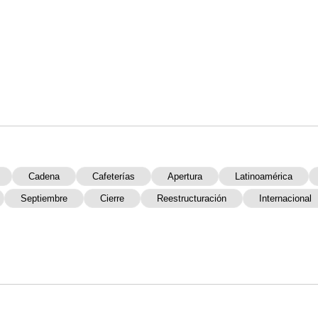
Cadena
Cafeterías
Apertura
Latinoamérica
Septiembre
Cierre
Reestructuración
Internacional