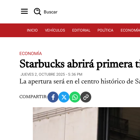
Buscar
INICIO
VEHÍCULOS
EDITORIAL
POLÍTICA
ECONOMÍ
ECONOMÍA
Starbucks abrirá primera t
JUEVES 2, OCTUBRE 2025 - 5:36 PM
La apertura será en el centro histórico de S
COMPARTIR: