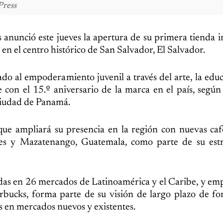
Press
 anunció este jueves la apertura de su primera tienda i
 en el centro histórico de San Salvador, El Salvador.
ado al empoderamiento juvenil a través del arte, la educ
 con el 15.º aniversario de la marca en el país, según 
iudad de Panamá.
que ampliará su presencia en la región con nuevas caf
es y Mazatenango, Guatemala, como parte de su estr
das en 26 mercados de Latinoamérica y el Caribe, y em
rbucks, forma parte de su visión de largo plazo de for
s en mercados nuevos y existentes.