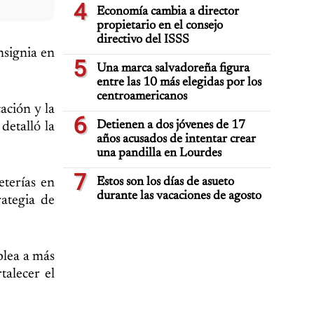
4
Economía cambia a director
propietario en el consejo
directivo del ISSS
nsignia en
5
Una marca salvadoreña figura
entre las 10 más elegidas por los
centroamericanos
ación y la
6
Detienen a dos jóvenes de 17
detalló la
años acusados de intentar crear
una pandilla en Lourdes
7
eterías en
Estos son los días de asueto
durante las vacaciones de agosto
ategia de
plea a más
talecer el