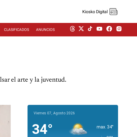
Kiosko Digital
CLASIFICADOS
ANUNCIOS
ar el arte y la juventud.
Viernes 07, Agosto 2026
34°
max. 34°