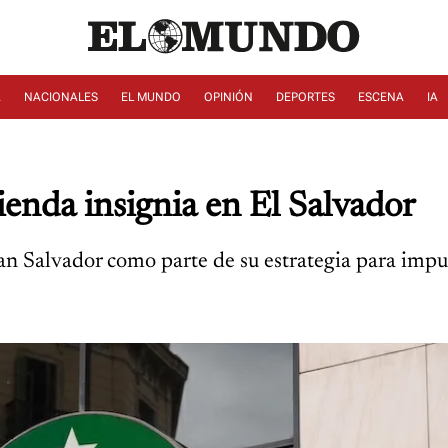
A
NACIONALES
EL MUNDO
OPINIÓN
DEPORTES
ESCENA
IA
ienda insignia en El Salvador
an Salvador como parte de su estrategia para impuls