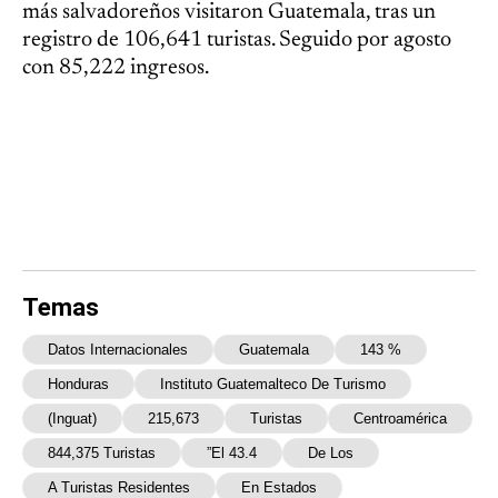
más salvadoreños visitaron Guatemala, tras un
registro de 106,641 turistas. Seguido por agosto
con 85,222 ingresos.
Temas
Datos Internacionales
Guatemala
143 %
Honduras
Instituto Guatemalteco De Turismo
(Inguat)
215,673
Turistas
Centroamérica
844,375 Turistas
”El 43.4
De Los
A Turistas Residentes
En Estados