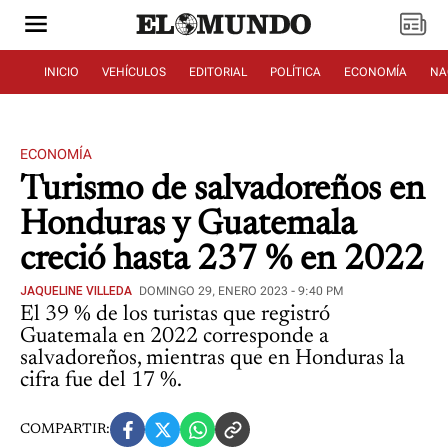
INICIO
VEHÍCULOS
EDITORIAL
POLÍTICA
ECONOMÍA
NA
ECONOMÍA
Turismo de salvadoreños en
Honduras y Guatemala
creció hasta 237 % en 2022
JAQUELINE VILLEDA
DOMINGO 29, ENERO 2023 - 9:40 PM
El 39 % de los turistas que registró
Guatemala en 2022 corresponde a
salvadoreños, mientras que en Honduras la
cifra fue del 17 %.
COMPARTIR: