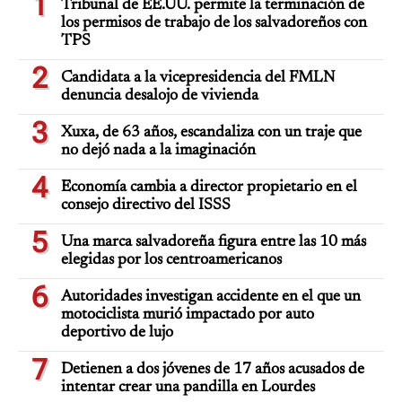
1
Tribunal de EE.UU. permite la terminación de
los permisos de trabajo de los salvadoreños con
TPS
2
Candidata a la vicepresidencia del FMLN
denuncia desalojo de vivienda
3
Xuxa, de 63 años, escandaliza con un traje que
no dejó nada a la imaginación
4
Economía cambia a director propietario en el
consejo directivo del ISSS
5
Una marca salvadoreña figura entre las 10 más
elegidas por los centroamericanos
6
Autoridades investigan accidente en el que un
motociclista murió impactado por auto
deportivo de lujo
7
Detienen a dos jóvenes de 17 años acusados de
intentar crear una pandilla en Lourdes