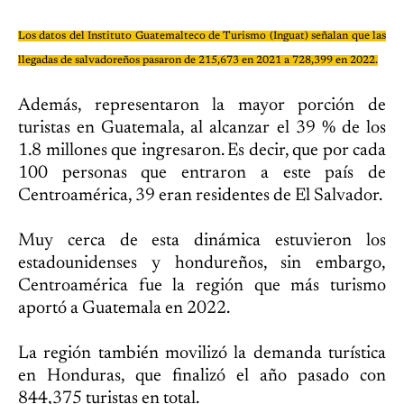
Los datos del Instituto Guatemalteco de Turismo (Inguat) señalan que las
llegadas de salvadoreños pasaron de 215,673 en 2021 a 728,399 en 2022.
Además, representaron la mayor porción de
turistas en Guatemala, al alcanzar el 39 % de los
1.8 millones que ingresaron. Es decir, que por cada
100 personas que entraron a este país de
Centroamérica, 39 eran residentes de El Salvador.
Muy cerca de esta dinámica estuvieron los
estadounidenses y hondureños, sin embargo,
Centroamérica fue la región que más turismo
aportó a Guatemala en 2022.
La región también movilizó la demanda turística
en Honduras, que finalizó el año pasado con
844,375 turistas en total.