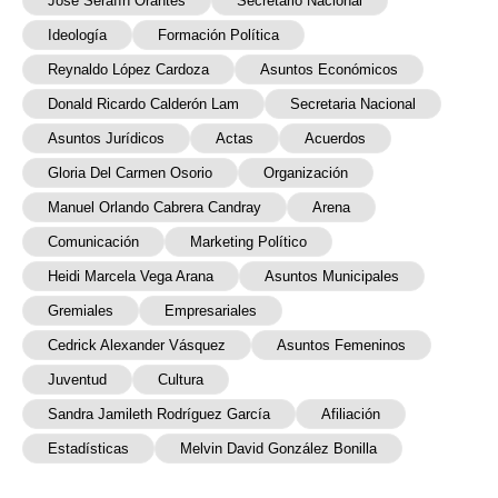
José Serafín Orantes
Secretario Nacional
Ideología
Formación Política
Reynaldo López Cardoza
Asuntos Económicos
Donald Ricardo Calderón Lam
Secretaria Nacional
Asuntos Jurídicos
Actas
Acuerdos
Gloria Del Carmen Osorio
Organización
Manuel Orlando Cabrera Candray
Arena
Comunicación
Marketing Político
Heidi Marcela Vega Arana
Asuntos Municipales
Gremiales
Empresariales
Cedrick Alexander Vásquez
Asuntos Femeninos
Juventud
Cultura
Sandra Jamileth Rodríguez García
Afiliación
Estadísticas
Melvin David González Bonilla