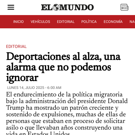
INICIO
VEHÍCULOS
EDITORIAL
POLÍTICA
ECONOMÍA
NA
EDITORIAL
Deportaciones al alza, una
alarma que no podemos
ignorar
LUNES 14, JULIO 2025 - 6:00 AM
El endurecimiento de la política migratoria
bajo la administración del presidente Donald
Trump ha mostrado un patrón creciente y
sostenido de expulsiones, muchas de ellas de
personas que estaban en proceso de solicitar
asilo o que llevaban años construyendo una
vida en Estados Unidos.