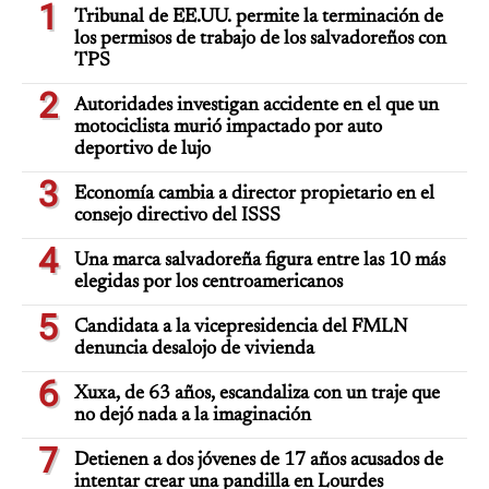
1
Tribunal de EE.UU. permite la terminación de
los permisos de trabajo de los salvadoreños con
TPS
2
Autoridades investigan accidente en el que un
motociclista murió impactado por auto
deportivo de lujo
3
Economía cambia a director propietario en el
consejo directivo del ISSS
4
Una marca salvadoreña figura entre las 10 más
elegidas por los centroamericanos
5
Candidata a la vicepresidencia del FMLN
denuncia desalojo de vivienda
6
Xuxa, de 63 años, escandaliza con un traje que
no dejó nada a la imaginación
7
Detienen a dos jóvenes de 17 años acusados de
intentar crear una pandilla en Lourdes