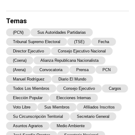
Temas
(PCN)
Sus Autoridades Partidarias
Tribunal Supremo Electoral
(TSE)
Fecha
Director Ejecutivo
Consejo Ejecutivo Nacional
(Coena)
Alianza Republicana Nacionalista
(Arena)
Convocatoria
Prensa
PCN
Manuel Rodríguez
Diario El Mundo
Todos Los Miembros
Consejo Ejecutivo
Cargos
Elección Popular
Elecciones Internas
Voto Libre
Sus Miembros
Afiliados Inscritos
Su Circunscripción Territorial
Secretario General
Asuntos Agrarios
Medio Ambiente