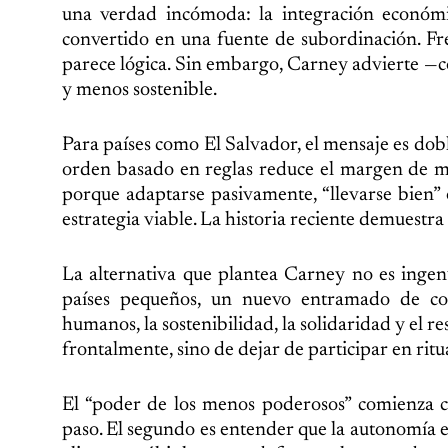
una verdad incómoda: la integración económi
convertido en una fuente de subordinación. Fre
parece lógica. Sin embargo, Carney advierte —c
y menos sostenible.
Para países como El Salvador, el mensaje es dob
orden basado en reglas reduce el margen de m
porque adaptarse pasivamente, “llevarse bien” 
estrategia viable. La historia reciente demuestra
La alternativa que plantea Carney no es ingenu
países pequeños, un nuevo entramado de co
humanos, la sostenibilidad, la solidaridad y el re
frontalmente, sino de dejar de participar en ritu
El “poder de los menos poderosos” comienza c
paso. El segundo es entender que la autonomía est