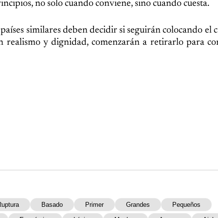
incipios, no solo cuando conviene, sino cuando cuesta.
aíses similares deben decidir si seguirán colocando el ca
n realismo y dignidad, comenzarán a retirarlo para co
Ruptura
Basado
Primer
Grandes
Pequeños