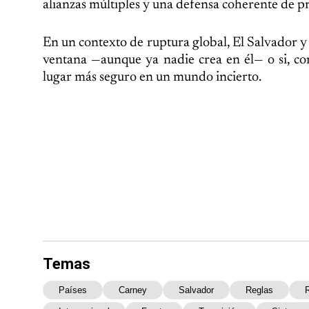
alianzas múltiples y una defensa coherente de pr
En un contexto de ruptura global, El Salvador y p
ventana —aunque ya nadie crea en él— o si, co
lugar más seguro en un mundo incierto.
Temas
Países
Carney
Salvador
Reglas