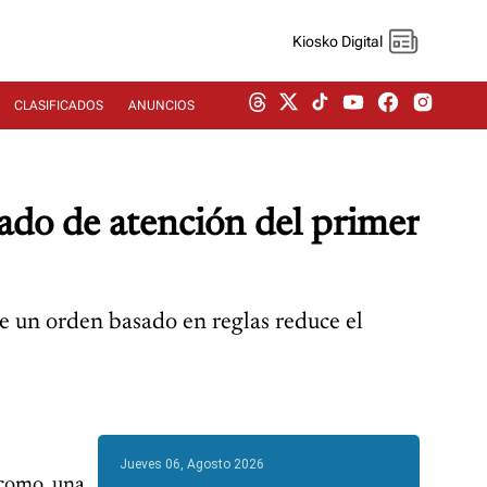
Kiosko Digital
CLASIFICADOS
ANUNCIOS
ado de atención del primer
e un orden basado en reglas reduce el
Jueves 06, Agosto 2026
 como una