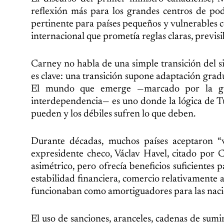
reflexión más para los grandes centros de pode
pertinente para países pequeños y vulnerables
internacional que prometía reglas claras, previsi
Carney no habla de una simple transición del s
es clave: una transición supone adaptación grad
El mundo que emerge —marcado por la guer
interdependencia— es uno donde la lógica de Tu
pueden y los débiles sufren lo que deben.
Durante décadas, muchos países aceptaron “v
expresidente checo, Václav Havel, citado por 
asimétrico, pero ofrecía beneficios suficientes 
estabilidad financiera, comercio relativamente a
funcionaban como amortiguadores para las nacio
El uso de sanciones, aranceles, cadenas de sumi