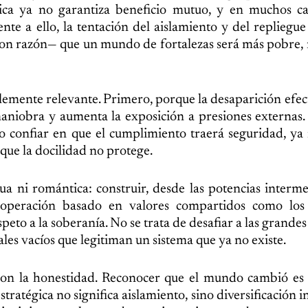
ca ya no garantiza beneficio mutuo, y en muchos ca
nte a ello, la tentación del aislamiento y del repliegu
on razón— que un mundo de fortalezas será más pobre, 
lemente relevante. Primero, porque la desaparición efec
aniobra y aumenta la exposición a presiones externas
o confiar en que el cumplimiento traerá seguridad, ya
 que la docilidad no protege.
a ni romántica: construir, desde las potencias interme
operación basado en valores compartidos como los
speto a la soberanía. No se trata de desafiar a las grande
ales vacíos que legitiman un sistema que ya no existe.
on la honestidad. Reconocer que el mundo cambió es 
ratégica no significa aislamiento, sino diversificación i