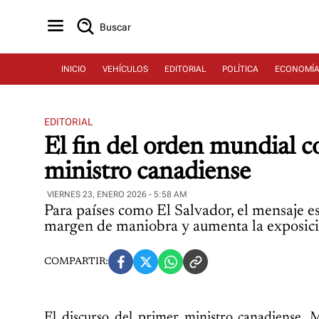
Buscar
INICIO
VEHÍCULOS
EDITORIAL
POLÍTICA
ECONOMÍ
EDITORIAL
El fin del orden mundial 
ministro canadiense
VIERNES 23, ENERO 2026 - 5:58 AM
Para países como El Salvador, el mensaje e
margen de maniobra y aumenta la exposició
COMPARTIR:
El discurso del primer ministro canadiense,