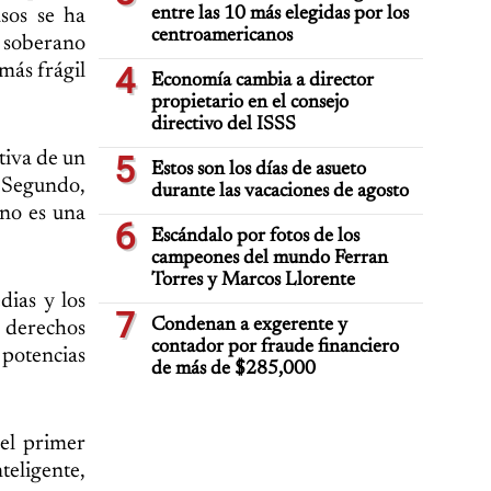
entre las 10 más elegidas por los
sos se ha
centroamericanos
e soberano
más frágil
4
Economía cambia a director
propietario en el consejo
directivo del ISSS
tiva de un
5
Estos son los días de asueto
. Segundo,
durante las vacaciones de agosto
 no es una
6
Escándalo por fotos de los
campeones del mundo Ferran
Torres y Marcos Llorente
dias y los
7
Condenan a exgerente y
 derechos
contador por fraude financiero
s potencias
de más de $285,000
el primer
nteligente,