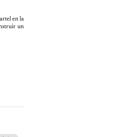
rtel en la
nstruir un