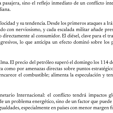
sajera, sino el reflejo inmediato de un conflicto int
diana.
velocidad y su tendencia. Desde los primeros ataques a Irá
do con nerviosismo, y cada escalada militar añade pre
directamente al consumidor. El diésel, clave para el tr
gresivos, lo que anticipa un efecto dominó sobre los 
alma. El precio del petróleo superó el domingo los 114 d
tica como por amenazas directas sobre puntos estratégic
ncarece el combustible; alimenta la especulación y te
tario Internacional: el conflicto tendrá impactos gl
 de un problema energético, sino de un factor que puede 
gualdades, especialmente en países con menor margen fis