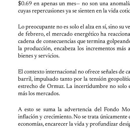
$0.69 en apenas un mes— no son una anomalía pa
cuyas repercusiones ya se sienten en la vida coti
Lo preocupante no es solo el alza en sí, sino su 
de febrero, el mercado energético ha reacciona
cadena de consecuencias que termina golpeando 
la producción, encabeza los incrementos más a
bienes y servicios.
El contexto internacional no ofrece señales de c
barril, impulsado tanto por la tensión geopolí
estrecho de Ormuz. La incertidumbre no solo e
más los mercados.
A esto se suma la advertencia del Fondo Mone
inflación y crecimiento. No se trata únicamente
economías, encarecer la vida y profundizar desi