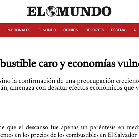
A
NACIONALES
EL MUNDO
OPINIÓN
DEPORTES
ESCENA
IA
mbustible caro y economías vuln
sino la confirmación de una preocupación crecient
rán, amenaza con desatar efectos económicos que v
 de que el descanso fue apenas un paréntesis en med
entos en los precios de los combustibles en El Salvador