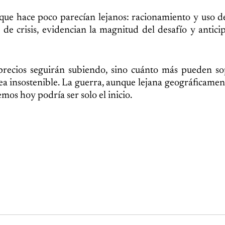
que hace poco parecían lejanos: racionamiento y uso d
 de crisis, evidencian la magnitud del desafío y antici
precios seguirán subiendo, sino cuánto más pueden so
a insostenible. La guerra, aunque lejana geográficament
mos hoy podría ser solo el inicio.