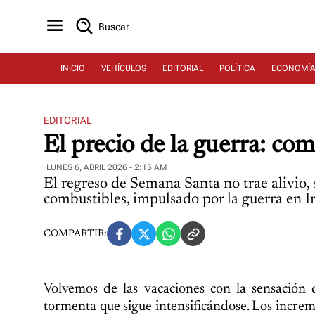
Buscar
INICIO
VEHÍCULOS
EDITORIAL
POLÍTICA
ECONOMÍ
EDITORIAL
El precio de la guerra: co
LUNES 6, ABRIL 2026 - 2:15 AM
El regreso de Semana Santa no trae alivio, 
combustibles, impulsado por la guerra en I
COMPARTIR:
Volvemos de las vacaciones con la sensación
tormenta que sigue intensificándose. Los increm