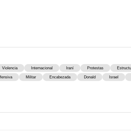
Violencia
Internacional
Iraní
Protestas
Estructu
fensiva
Militar
Encabezada
Donald
Israel