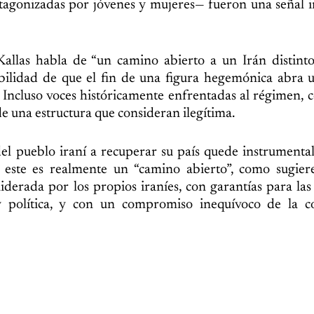
otagonizadas por jóvenes y mujeres— fueron una señal 
llas habla de “un camino abierto a un Irán distinto”
ibilidad de que el fin de una figura hegemónica abra 
. Incluso voces históricamente enfrentadas al régimen,
e una estructura que consideran ilegítima.
 del pueblo iraní a recuperar su país quede instrumenta
i este es realmente un “camino abierto”, como sugier
iderada por los propios iraníes, con garantías para las
a y política, y con un compromiso inequívoco de la 