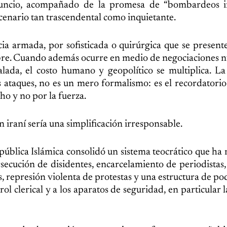
anuncio, acompañado de la promesa de “bombardeos i
cenario tan trascendental como inquietante.
cia armada, por sofisticada o quirúrgica que se present
umbre. Cuando además ocurre en medio de negociaciones n
alada, el costo humano y geopolítico se multiplica. L
 ataques, no es un mero formalismo: es el recordatorio
ho y no por la fuerza.
 iraní sería una simplificación irresponsable.
pública Islámica consolidó un sistema teocrático que ha
secución de disidentes, encarcelamiento de periodistas,
s, represión violenta de protestas y una estructura de p
l clerical y a los aparatos de seguridad, en particular 