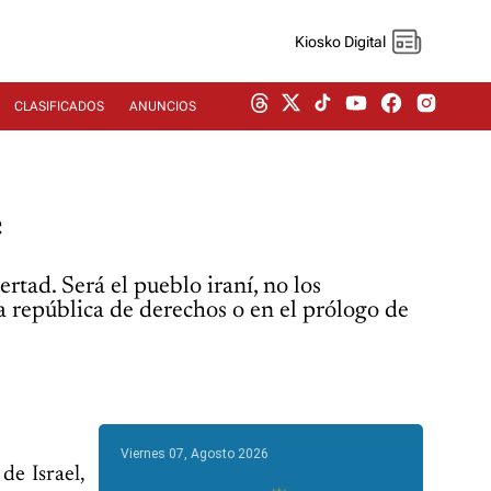
Kiosko Digital
CLASIFICADOS
ANUNCIOS
e
rtad. Será el pueblo iraní, no los
a república de derechos o en el prólogo de
Viernes 07, Agosto 2026
de Israel,