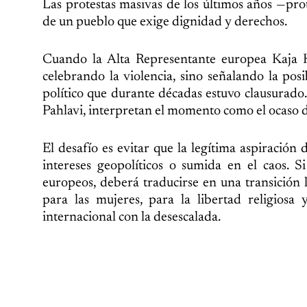
Las protestas masivas de los últimos años —pr
de un pueblo que exige dignidad y derechos.
Cuando la Alta Representante europea Kaja Ka
celebrando la violencia, sino señalando la pos
político que durante décadas estuvo clausurado
Pahlavi, interpretan el momento como el ocaso d
El desafío es evitar que la legítima aspiración
intereses geopolíticos o sumida en el caos. S
europeos, deberá traducirse en una transición l
para las mujeres, para la libertad religios
internacional con la desescalada.