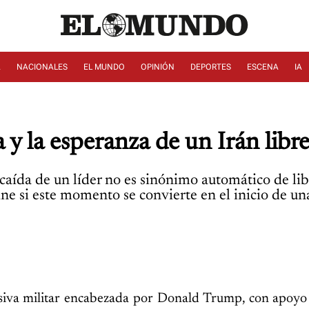
A
NACIONALES
EL MUNDO
OPINIÓN
DEPORTES
ESCENA
IA
a y la esperanza de un Irán libr
 caída de un líder no es sinónimo automático de libe
ne si este momento se convierte en el inicio de un
siva militar encabezada por Donald Trump, con apoyo 