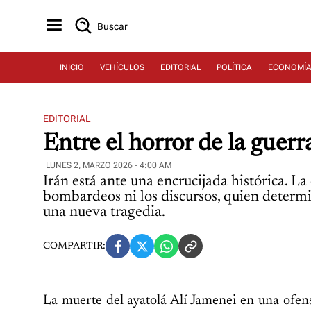
Buscar
INICIO
VEHÍCULOS
EDITORIAL
POLÍTICA
ECONOMÍ
EDITORIAL
Entre el horror de la guerr
LUNES 2, MARZO 2026 - 4:00 AM
Irán está ante una encrucijada histórica. La
bombardeos ni los discursos, quien determi
una nueva tragedia.
COMPARTIR:
La muerte del ayatolá Alí Jamenei en una ofen