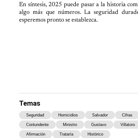
En síntesis, 2025 puede pasar a la historia co
algo más que números. La seguridad duradera
esperemos pronto se establezca.
Temas
Seguridad
Homicidios
Salvador
Cifras
Contundente
Ministro
Gustavo
Villatoro
Afirmación
Trataría
Histórico