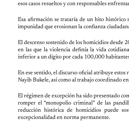
esos casos resueltos y con responsables enfrentand
Esa afirmación se trataría de un hito histórico 
impunidad que erosionan la confianza ciudadana
El descenso sostenido de los homicidios desde 
en las que la violencia definía la vida cotidia
inferior a un dígito por cada 100,000 habitante
En ese sentido, el discurso oficial atribuye estos
Nayib Bukele, así como al trabajo coordinado ent
El régimen de excepción ha sido presentado como
romper el “monopolio criminal” de las pandil
reducción histórica de homicidios puede sost
excepcionalidad en norma permanente.