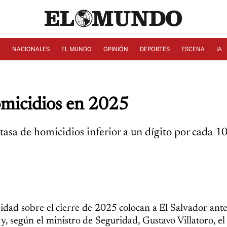
A
NACIONALES
EL MUNDO
OPINIÓN
DEPORTES
ESCENA
IA
omicidios en 2025
 tasa de homicidios inferior a un dígito por cada 
idad sobre el cierre de 2025 colocan a El Salvador ante
y, según el ministro de Seguridad, Gustavo Villatoro, e