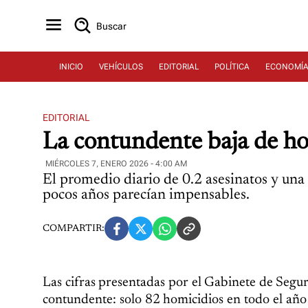
Buscar
INICIO
VEHÍCULOS
EDITORIAL
POLÍTICA
ECONOMÍ
EDITORIAL
La contundente baja de h
MIÉRCOLES 7, ENERO 2026 - 4:00 AM
El promedio diario de 0.2 asesinatos y una
pocos años parecían impensables.
COMPARTIR:
Las cifras presentadas por el Gabinete de Segur
contundente: solo 82 homicidios en todo el año 