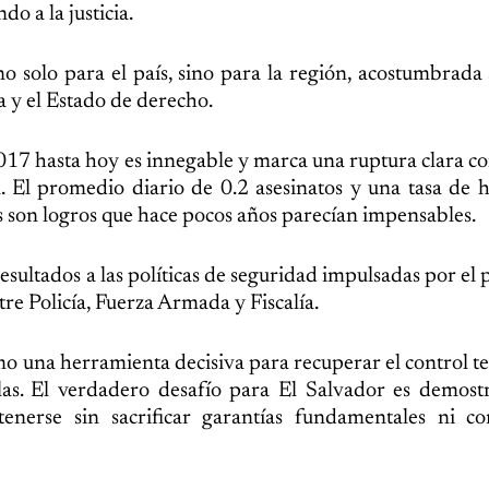
o a la justicia.
no solo para el país, sino para la región, acostumbrada 
 y el Estado de derecho.
2017 hasta hoy es innegable y marca una ruptura clara c
na. El promedio diario de 0.2 asesinatos y una tasa de 
s son logros que hace pocos años parecían impensables.
 resultados a las políticas de seguridad impulsadas por el
re Policía, Fuerza Armada y Fiscalía.
 una herramienta decisiva para recuperar el control ter
las. El verdadero desafío para El Salvador es demost
enerse sin sacrificar garantías fundamentales ni con