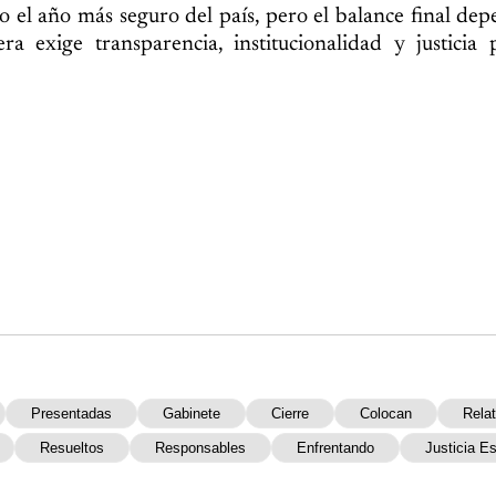
mo el año más seguro del país, pero el balance final de
 exige transparencia, institucionalidad y justicia 
Presentadas
Gabinete
Cierre
Colocan
Rela
Resueltos
Responsables
Enfrentando
Justicia E