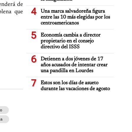
penderá de
4
plena que
Una marca salvadoreña figura
entre las 10 más elegidas por los
centroamericanos
5
Economía cambia a director
propietario en el consejo
directivo del ISSS
6
Detienen a dos jóvenes de 17
años acusados de intentar crear
una pandilla en Lourdes
7
Estos son los días de asueto
durante las vacaciones de agosto
to
sa