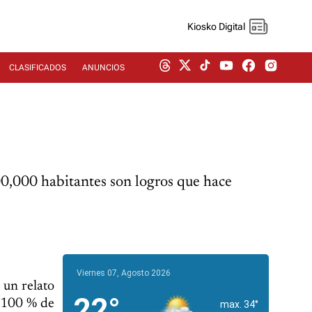
Kiosko Digital
CLASIFICADOS
ANUNCIOS
100,000 habitantes son logros que hace
Viernes 07, Agosto 2026
 un relato
22°
l 100 % de
max. 34°