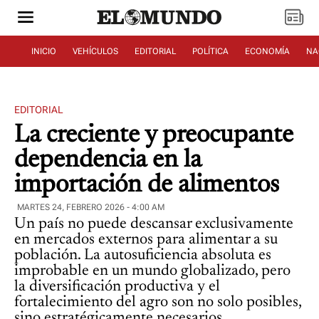
INICIO
VEHÍCULOS
EDITORIAL
POLÍTICA
ECONOMÍA
NA
EDITORIAL
La creciente y preocupante
dependencia en la
importación de alimentos
MARTES 24, FEBRERO 2026 - 4:00 AM
Un país no puede descansar exclusivamente
en mercados externos para alimentar a su
población. La autosuficiencia absoluta es
improbable en un mundo globalizado, pero
la diversificación productiva y el
fortalecimiento del agro son no solo posibles,
sino estratégicamente necesarios.