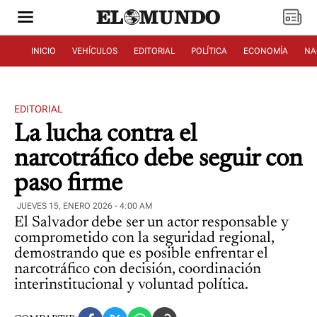
INICIO
VEHÍCULOS
EDITORIAL
POLÍTICA
ECONOMÍA
NA
EDITORIAL
La lucha contra el
narcotráfico debe seguir con
paso firme
JUEVES 15, ENERO 2026 - 4:00 AM
El Salvador debe ser un actor responsable y
comprometido con la seguridad regional,
demostrando que es posible enfrentar el
narcotráfico con decisión, coordinación
interinstitucional y voluntad política.