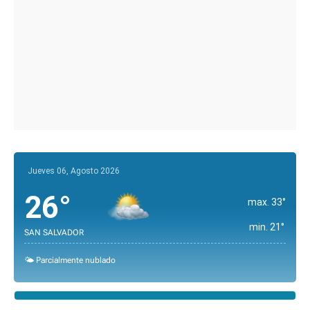
Jueves 06, Agosto 2026
26°
max. 33°
min. 21°
SAN SALVADOR
🌤️ Parcialmente nublado