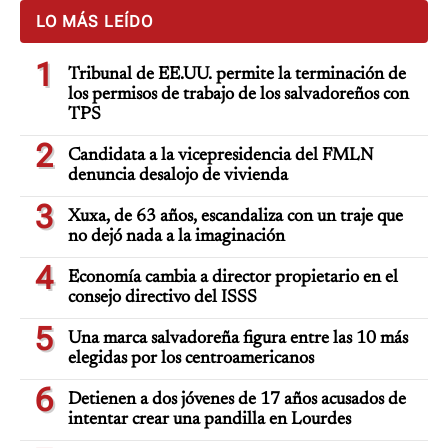
LO MÁS LEÍDO
1
Tribunal de EE.UU. permite la terminación de
los permisos de trabajo de los salvadoreños con
TPS
2
Candidata a la vicepresidencia del FMLN
denuncia desalojo de vivienda
3
Xuxa, de 63 años, escandaliza con un traje que
no dejó nada a la imaginación
4
Economía cambia a director propietario en el
consejo directivo del ISSS
5
Una marca salvadoreña figura entre las 10 más
elegidas por los centroamericanos
6
Detienen a dos jóvenes de 17 años acusados de
intentar crear una pandilla en Lourdes