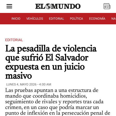
INICIO
VEHÍCULOS
EDITORIAL
POLÍTICA
ECONOMÍA
NA
EDITORIAL
La pesadilla de violencia
que sufrió El Salvador
expuesta en un juicio
masivo
LUNES 4, MAYO 2026 - 4:00 AM
Las pruebas apuntan a una estructura de
mando que coordinaba homicidios,
seguimiento de rivales y reportes tras cada
crimen, en un caso que podría marcar un
punto de inflexión en la persecución penal de