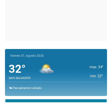
Viernes 07, Agosto 2026
32°
max. 34°
min. 22°
SAN SALVADOR
🌤️ Parcialmente nublado