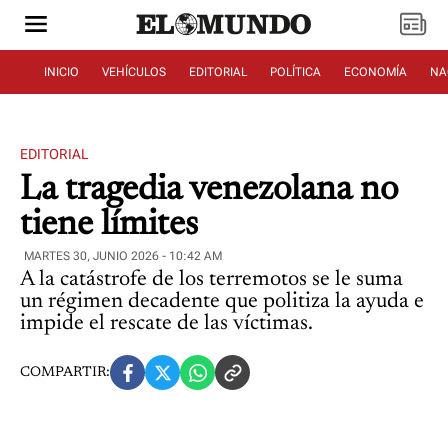
INICIO
VEHÍCULOS
EDITORIAL
POLÍTICA
ECONOMÍA
NA
EDITORIAL
La tragedia venezolana no
tiene límites
MARTES 30, JUNIO 2026 - 10:42 AM
A la catástrofe de los terremotos se le suma
un régimen decadente que politiza la ayuda e
impide el rescate de las víctimas.
COMPARTIR: