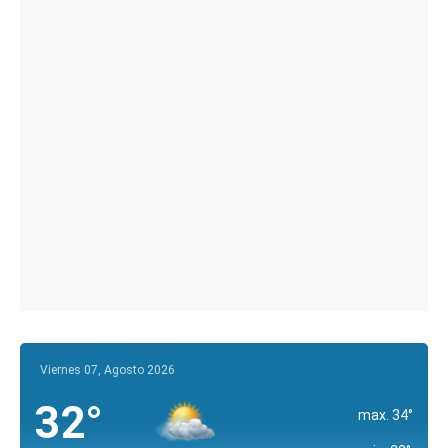
Viernes 07, Agosto 2026
32°
max. 34°