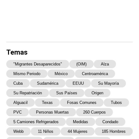
Temas
"Migrantes Desaparecidos"
(OIM)
Alza
Mismo Periodo
México
Centroamérica
Cuba
Sudamérica
EEUU
Su Mayoría
Su Repatriación
Sus Países
Origen
Alguacil
Texas
Fosas Comunes
Tubos
PVC
Personas Muertas
260 Cuerpos
5 Camiones Refrigerados
Medidas
Condado
Webb
11 Niños
44 Mujeres
185 Hombres