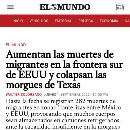
INICIO
VEHÍCULOS
EDITORIAL
POLÍTICA
ECONOMÍA
NA
EL MUNDO
Aumentan las muertes de
migrantes en la frontera sur
de EEUU y colapsan las
morgues de Texas
WALTER SOLÓRZANO
JUEVES 1, SEPTIEMBRE 2022 - 10:00 PM
Hasta la fecha se registran 282 muertes de
migrantes en zonas fronterizas entre México
y EEUU, provocando que muchos cuerpos
sean almacenados en camiones refrigerados,
ante la capacidad insuficiente en la morgues