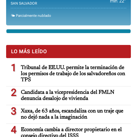
min. 22°
SAN SALVADOR
🌤️ Parcialmente nublado
LO MÁS LEÍDO
1
Tribunal de EE.UU. permite la terminación de
los permisos de trabajo de los salvadoreños con
TPS
2
Candidata a la vicepresidencia del FMLN
denuncia desalojo de vivienda
3
Xuxa, de 63 años, escandaliza con un traje que
no dejó nada a la imaginación
4
Economía cambia a director propietario en el
consejo directivo del ISSS