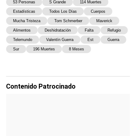
53 Personas
S Grande
114 Muertes
Estadísticas
Todos Los Días
Cuerpos
Mucha Tristeza
Tom Schmerber
Maverick
Alimentos
Deshidratación
Falta
Refugio
Telemundo
Valentín Guerra
Est
Guerra
Sur
196 Muertes
8 Meses
Contenido Patrocinado