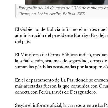
Fotografía del 16 de mayo de 2026 de camiones est
Oruro, en Achica Arriba, Bolivia. EFE
El Gobierno de Bolivia informó el martes que l
administración del presidente Rodrigo Paz dejaro
del país.
El Ministerio de Obras Públicas indicó, media
la señalización, sistemas de seguridad, obras d
suman las pérdidas ocasionadas por la suspensión
En el departamento de La Paz, donde se encuentra
más afectadas fueron la que comunica con Oruro,
conecta con Perú a través de Desaguadero.
Según el informe oficial, la carretera entre La P