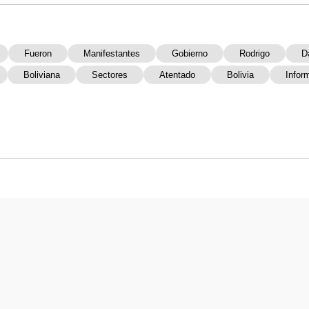
Fueron
Manifestantes
Gobierno
Rodrigo
D
Boliviana
Sectores
Atentado
Bolivia
Infor