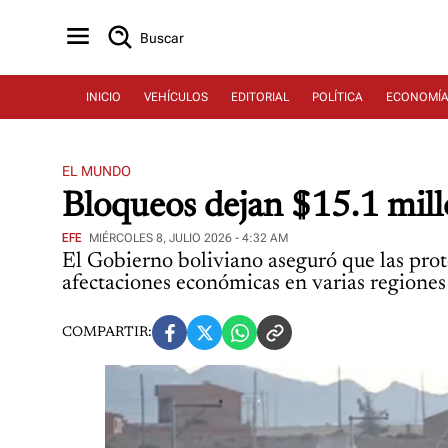
Buscar
INICIO
VEHÍCULOS
EDITORIAL
POLÍTICA
ECONOMÍ
EL MUNDO
Bloqueos dejan $15.1 millo
EFE
MIÉRCOLES 8, JULIO 2026 - 4:32 AM
El Gobierno boliviano aseguró que las prote
afectaciones económicas en varias regiones 
COMPARTIR: