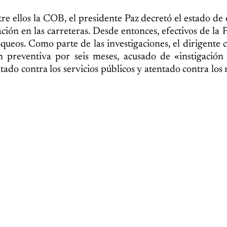
tre ellos la COB, el presidente Paz decretó el estado de
ción en las carreteras. Desde entonces, efectivos de la P
oqueos. Como parte de las investigaciones, el dirigente
n preventiva por seis meses, acusado de «instigación
ntado contra los servicios públicos y atentado contra los