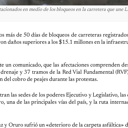
acionados en medio de los bloqueos en la carretera que une L
os más de 50 días de bloqueos de carreteras registrados
n daños superiores a los $15.1 millones en la infraestru
nte un comunicado, que las afectaciones comprenden de
e drenaje y 37 tramos de la Red Vial Fundamental (RVF).
 del cobro de peajes durante las protestas.
n las sedes de los poderes Ejecutivo y Legislativo, las 
 una de las principales vías del país, y la ruta interna
az y Oruro sufrió un «deterioro de la carpeta asfáltica» 