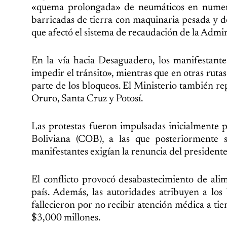
«quema prolongada» de neumáticos en numero
barricadas de tierra con maquinaria pesada y de
que afectó el sistema de recaudación de la Admi
En la vía hacia Desaguadero, los manifestant
impedir el tránsito», mientras que en otras rut
parte de los bloqueos. El Ministerio también 
Oruro, Santa Cruz y Potosí.
Las protestas fueron impulsadas inicialmente
Boliviana (COB), a las que posteriormente 
manifestantes exigían la renuncia del president
El conflicto provocó desabastecimiento de ali
país. Además, las autoridades atribuyen a lo
fallecieron por no recibir atención médica a t
$3,000 millones.