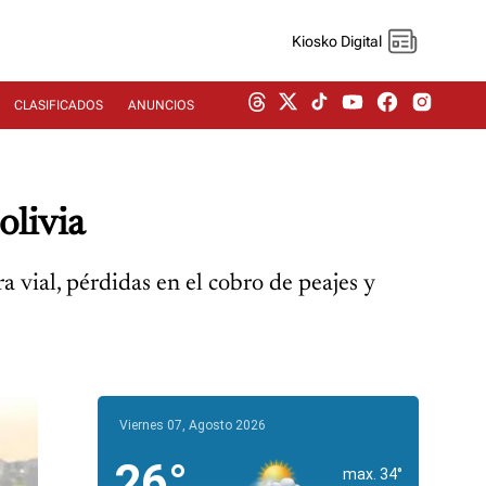
Kiosko Digital
CLASIFICADOS
ANUNCIOS
olivia
 vial, pérdidas en el cobro de peajes y
Viernes 07, Agosto 2026
26°
max. 34°