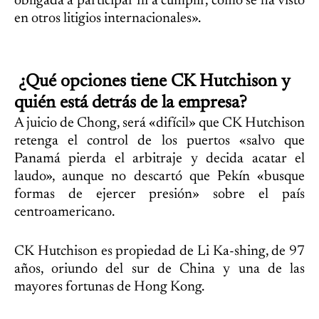
obligada a participar ni a cumplir, como se ha visto
en otros litigios internacionales».
¿Qué opciones tiene CK Hutchison y
quién está detrás de la empresa?
A juicio de Chong, será «difícil» que CK Hutchison
retenga el control de los puertos «salvo que
Panamá pierda el arbitraje y decida acatar el
laudo», aunque no descartó que Pekín «busque
formas de ejercer presión» sobre el país
centroamericano.
CK Hutchison es propiedad de Li Ka-shing, de 97
años, oriundo del sur de China y una de las
mayores fortunas de Hong Kong.