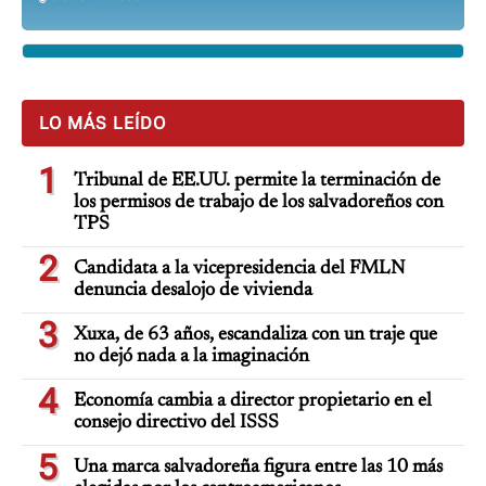
LO MÁS LEÍDO
1
Tribunal de EE.UU. permite la terminación de
los permisos de trabajo de los salvadoreños con
TPS
2
Candidata a la vicepresidencia del FMLN
denuncia desalojo de vivienda
3
Xuxa, de 63 años, escandaliza con un traje que
no dejó nada a la imaginación
4
Economía cambia a director propietario en el
consejo directivo del ISSS
5
Una marca salvadoreña figura entre las 10 más