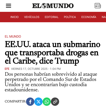
INICIO
VEHÍCULOS
EDITORIAL
POLÍTICA
ECONOMÍA
NA
EL MUNDO
EE.UU. ataca un submarino
que transportaba drogas en
el Caribe, dice Trump
EFE
VIERNES 17, OCTUBRE 2025 - 1:04 PM
Dos personas habrían sobrevivido al ataque
perpetrado por el Comando Sur de Estados
Unidos y se encontrarían bajo custodia
estadounidense.
COMPARTIR: