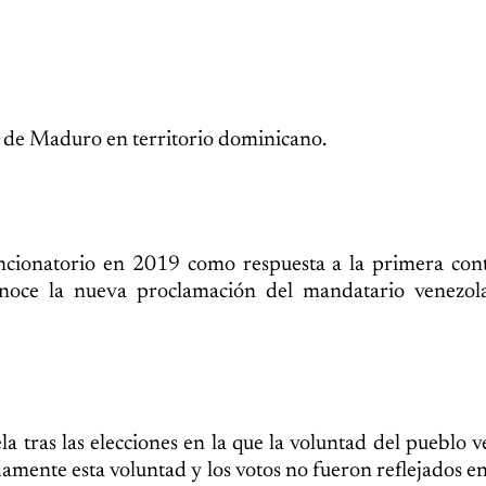
 de Maduro en territorio dominicano.
cionatorio en 2019 como respuesta a la primera cont
onoce la nueva proclamación del mandatario venezo
a tras las elecciones en la que la voluntad del pueblo 
mente esta voluntad y los votos no fueron reflejados en