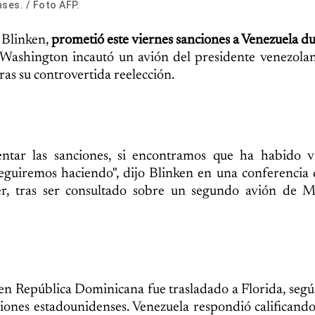
ses. / Foto AFP.
 Blinken,
prometió este viernes sanciones a Venezuela d
 Washington incautó un avión del presidente venezola
ras su controvertida reelección.
ar las sanciones, si encontramos que ha habido vi
seguiremos haciendo", dijo Blinken en una conferencia
er, tras ser consultado sobre un segundo avión de 
en República Dominicana fue trasladado a Florida, seg
ciones estadounidenses. Venezuela respondió calificando