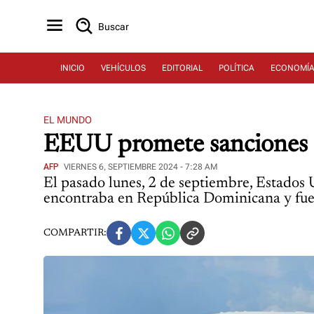
Buscar
INICIO
VEHÍCULOS
EDITORIAL
POLÍTICA
ECONOMÍ
EL MUNDO
EEUU promete sanciones a
AFP
VIERNES 6, SEPTIEMBRE 2024 - 7:28 AM
El pasado lunes, 2 de septiembre, Estados 
encontraba en República Dominicana y fue t
COMPARTIR: