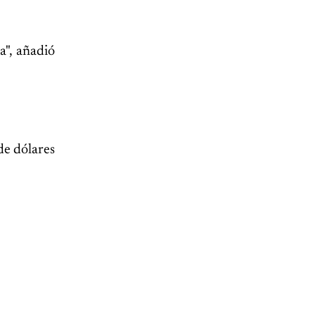
a", añadió
de dólares