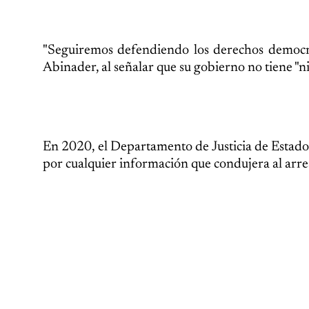
"Seguiremos defendiendo los derechos democrát
Abinader, al señalar que su gobierno no tiene "n
En 2020, el Departamento de Justicia de Estado
por cualquier información que condujera al arr