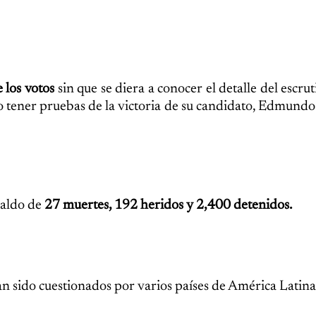
 los votos
sin que se diera a conocer el detalle del escr
ijo tener pruebas de la victoria de su candidato, Edmund
saldo de
27 muertes, 192 heridos y 2,400 detenidos.
an sido cuestionados por varios países de América Latina