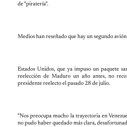
de "piratería".
Medios han reseñado que hay un segundo avión
Estados Unidos, que ya impuso un paquete san
reelección de Maduro un año antes, no rec
presidente reelecto el pasado 28 de julio.
"Nos preocupa mucho la trayectoria en Venezuel
no pudo haber quedado más clara, desafortunada