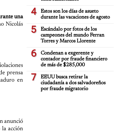
4
Estos son los días de asueto
urante una
durante las vacaciones de agosto
no Nicolás
5
Escándalo por fotos de los
campeones del mundo Ferran
Torres y Marcos Llorente
6
Condenan a exgerente y
contador por fraude financiero
olaciones
de más de $285,000
 de prensa
7
EEUU busca retirar la
Maduro en
ciudadanía a dos salvadoreños
por fraude migratorio
ún anunció
 la acción