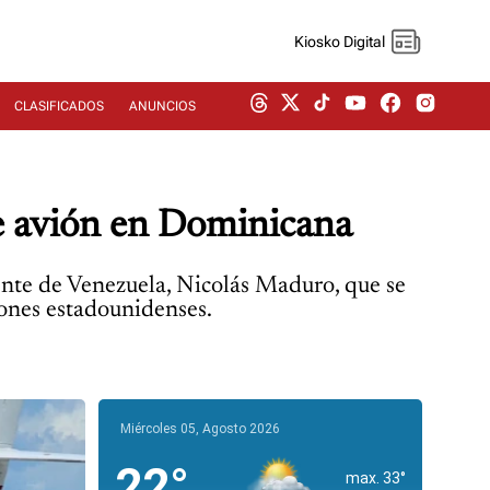
Kiosko Digital
CLASIFICADOS
ANUNCIOS
e avión en Dominicana
ente de Venezuela, Nicolás Maduro, que se
iones estadounidenses.
Miércoles 05, Agosto 2026
22°
max. 33°