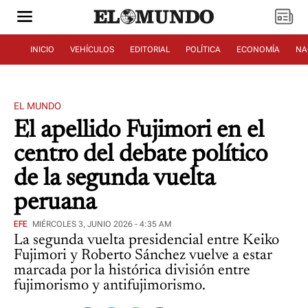
INICIO
VEHÍCULOS
EDITORIAL
POLÍTICA
ECONOMÍA
NA
EL MUNDO
El apellido Fujimori en el
centro del debate político
de la segunda vuelta
peruana
EFE
MIÉRCOLES 3, JUNIO 2026 - 4:35 AM
La segunda vuelta presidencial entre Keiko
Fujimori y Roberto Sánchez vuelve a estar
marcada por la histórica división entre
fujimorismo y antifujimorismo.