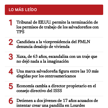
LO MÁS LEÍDO
1
Tribunal de EE.UU. permite la terminación de
los permisos de trabajo de los salvadoreños con
TPS
2
Candidata a la vicepresidencia del FMLN
denuncia desalojo de vivienda
3
Xuxa, de 63 años, escandaliza con un traje que
no dejó nada a la imaginación
4
Una marca salvadoreña figura entre las 10 más
elegidas por los centroamericanos
5
Economía cambia a director propietario en el
consejo directivo del ISSS
6
Detienen a dos jóvenes de 17 años acusados de
intentar crear una pandilla en Lourdes