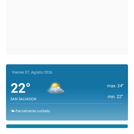
Viernes 07, Agosto 2026
22°
max. 34°
min. 22°
SAN SALVADOR
🌤️ Parcialmente nublado