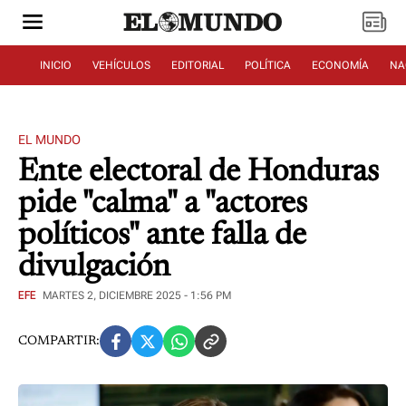
INICIO
VEHÍCULOS
EDITORIAL
POLÍTICA
ECONOMÍA
NA
EL MUNDO
Ente electoral de Honduras
pide "calma" a "actores
políticos" ante falla de
divulgación
EFE
MARTES 2, DICIEMBRE 2025 - 1:56 PM
COMPARTIR: