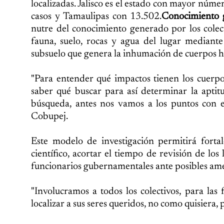
localizadas. Jalisco es el estado con mayor nú
casos y Tamaulipas con 13.502.
Conocimiento g
nutre del conocimiento generado por los colect
fauna, suelo, rocas y agua del lugar mediante
subsuelo que genera la inhumación de cuerpos 
"Para entender qué impactos tienen los cuerpos
saber qué buscar para así determinar la aptit
búsqueda, antes nos vamos a los puntos con es
Cobupej.
Este modelo de investigación permitirá forta
científico, acortar el tiempo de revisión de los
funcionarios gubernamentales ante posibles am
"Involucramos a todos los colectivos, para las
localizar a sus seres queridos, no como quisiera,