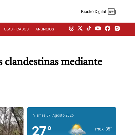
Kiosko Digital
CLASIFICADOS
ANUNCIOS
as clandestinas mediante
Viernes 07, Agosto 2026
27°
max. 35°