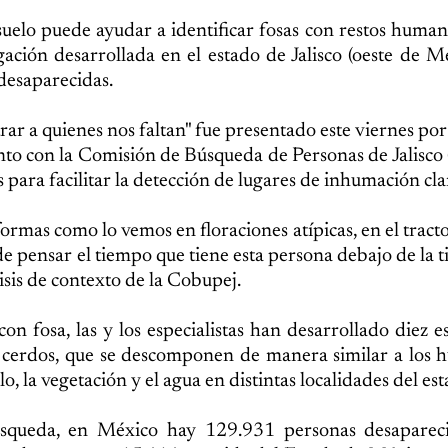
suelo puede ayudar a identificar fosas con restos human
gación desarrollada en el estado de Jalisco (oeste de M
 desaparecidas.
rar a quienes nos faltan" fue presentado este viernes por
to con la Comisión de Búsqueda de Personas de Jalisco
para facilitar la detección de lugares de inhumación cla
ormas como lo vemos en floraciones atípicas, en el tracto
de pensar el tiempo que tiene esta persona debajo de la ti
sis de contexto de la Cobupej.
con fosa, las y los especialistas han desarrollado diez e
e cerdos, que se descomponen de manera similar a los
 la vegetación y el agua en distintas localidades del est
squeda, en México hay 129.931 personas desaparec