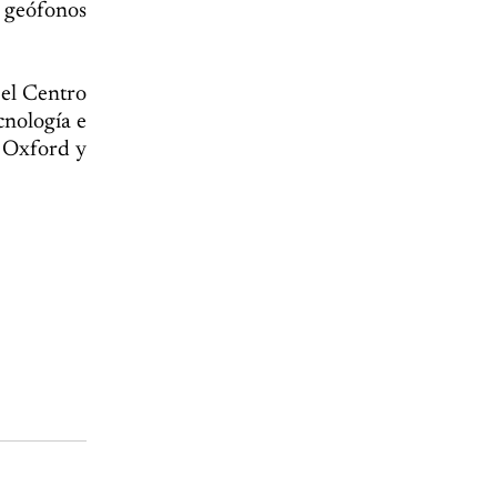
, geófonos
 el Centro
cnología e
e Oxford y