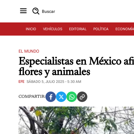
Buscar
INICIO
VEHÍCULOS
EDITORIAL
POLÍTICA
ECONOMÍ
EL MUNDO
Especialistas en México af
flores y animales
EFE
SÁBADO 5, JULIO 2025 - 5:30 AM
COMPARTIR: