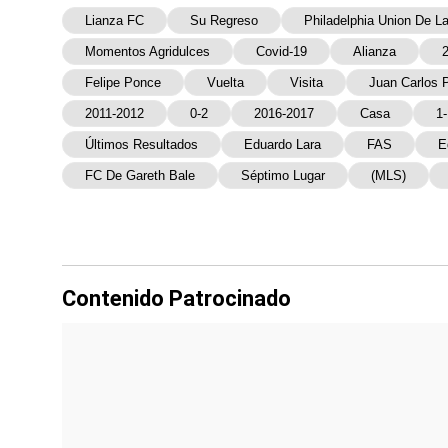
Lianza FC
Su Regreso
Philadelphia Union De L
Momentos Agridulces
Covid-19
Alianza
2
Felipe Ponce
Vuelta
Visita
Juan Carlos P
2011-2012
0-2
2016-2017
Casa
1-
Últimos Resultados
Eduardo Lara
FAS
E
FC De Gareth Bale
Séptimo Lugar
(MLS)
Contenido Patrocinado