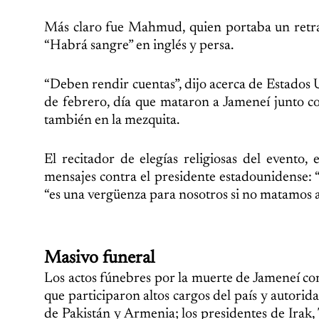
Más claro fue Mahmud, quien portaba un retrat
“Habrá sangre” en inglés y persa.
“Deben rendir cuentas”, dijo acerca de Estados U
de febrero, día que mataron a Jameneí junto c
también en la mezquita.
El recitador de elegías religiosas del evento
mensajes contra el presidente estadounidense:
“es una vergüenza para nosotros si no matamos a 
Masivo funeral
Los actos fúnebres por la muerte de Jameneí co
que participaron altos cargos del país y autorid
de Pakistán y Armenia; los presidentes de Irak,