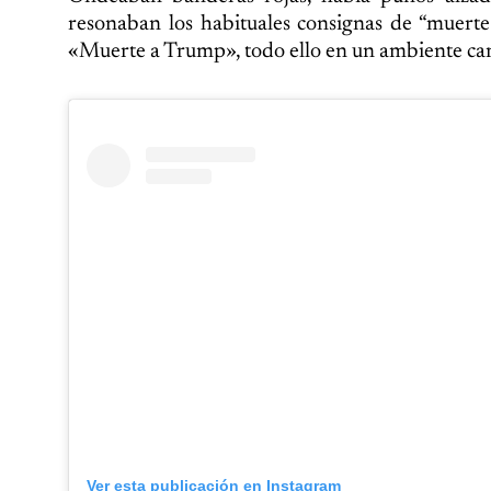
resonaban los habituales consignas de “muerte
«Muerte a Trump», todo ello en un ambiente car
Ver esta publicación en Instagram