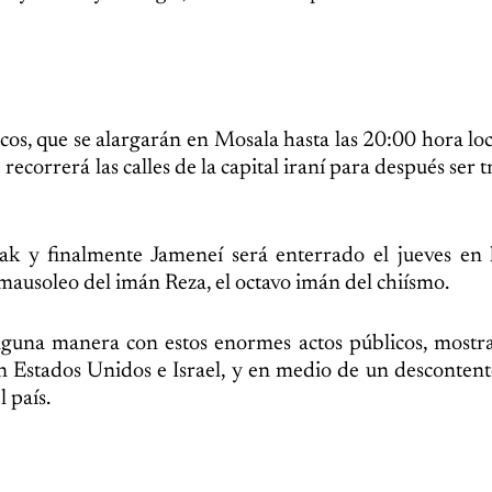
cos, que se alargarán en Mosala hasta las 20:00 hora lo
correrá las calles de la capital iraní para después ser 
Irak y finalmente Jameneí será enterrado el jueves en 
 mausoleo del imán Reza, el octavo imán del chiísmo.
alguna manera con estos enormes actos públicos, mostr
n Estados Unidos e Israel, y en medio de un descontent
 país.