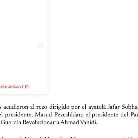
@elmundosv)
s acudieron al rezo dirigido por el ayatolá Jafar Sobha
 el presidente, Masud Pezeshkian; el presidente del Pa
 Guardia Revolucionaria Ahmad Vahidi.