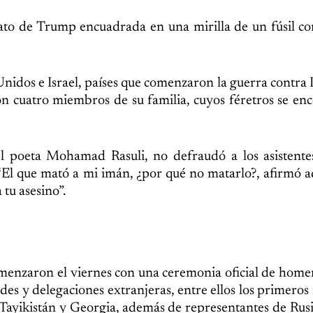
o de Trump encuadrada en una mirilla de un fúsil con
nidos e Israel, países que comenzaron la guerra contra 
on cuatro miembros de su familia, cuyos féretros se en
, el poeta Mohamad Rasuli, no defraudó a los asistente
 “El que mató a mi imán, ¿por qué no matarlo?, afirmó 
tu asesino”.
menzaron el viernes con una ceremonia oficial de homen
ades y delegaciones extranjeras, entre ellos los primeros
 Tayikistán y Georgia, además de representantes de Rus