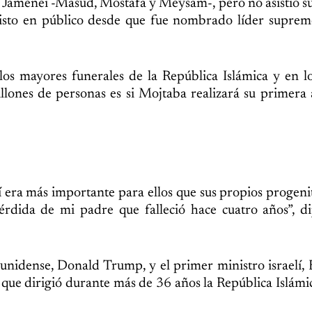
de Jameneí -Masud, Mostafa y Meysam-, pero no asistió s
visto en público desde que fue nombrado líder suprem
los mayores funerales de la República Islámica y en lo
llones de personas es si Mojtaba realizará su primera 
 era más importante para ellos que sus propios progenit
érdida de mi padre que falleció hace cuatro años”, d
ounidense, Donald Trump, y el primer ministro israelí,
que dirigió durante más de 36 años la República Islámi