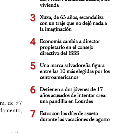
vivienda
3
Xuxa, de 63 años, escandaliza
con un traje que no dejó nada a
la imaginación
4
Economía cambia a director
propietario en el consejo
directivo del ISSS
5
Una marca salvadoreña figura
entre las 10 más elegidas por los
centroamericanos
6
Detienen a dos jóvenes de 17
años acusados de intentar crear
una pandilla en Lourdes
ni, de 97
rlamento,
7
Estos son los días de asueto
durante las vacaciones de agosto