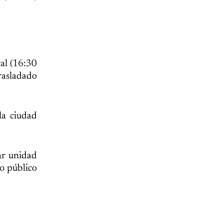
cal (16:30
trasladado
la ciudad
ar unidad
o público