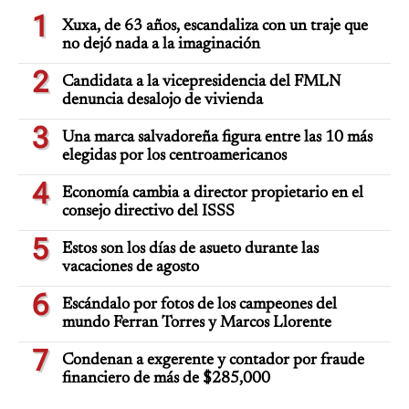
1
Xuxa, de 63 años, escandaliza con un traje que
no dejó nada a la imaginación
2
Candidata a la vicepresidencia del FMLN
denuncia desalojo de vivienda
3
Una marca salvadoreña figura entre las 10 más
elegidas por los centroamericanos
4
Economía cambia a director propietario en el
consejo directivo del ISSS
5
Estos son los días de asueto durante las
vacaciones de agosto
6
Escándalo por fotos de los campeones del
mundo Ferran Torres y Marcos Llorente
7
Condenan a exgerente y contador por fraude
financiero de más de $285,000