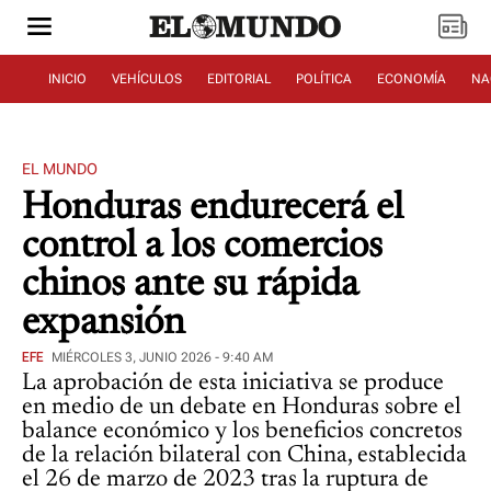
INICIO
VEHÍCULOS
EDITORIAL
POLÍTICA
ECONOMÍA
NA
EL MUNDO
Honduras endurecerá el
control a los comercios
chinos ante su rápida
expansión
EFE
MIÉRCOLES 3, JUNIO 2026 - 9:40 AM
La aprobación de esta iniciativa se produce
en medio de un debate en Honduras sobre el
balance económico y los beneficios concretos
de la relación bilateral con China, establecida
el 26 de marzo de 2023 tras la ruptura de