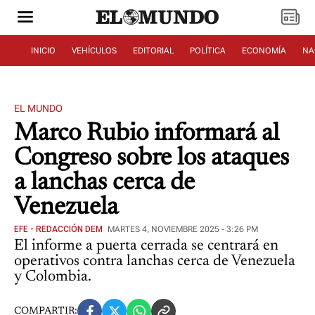
INICIO
VEHÍCULOS
EDITORIAL
POLÍTICA
ECONOMÍA
NA
EL MUNDO
Marco Rubio informará al
Congreso sobre los ataques
a lanchas cerca de
Venezuela
EFE - REDACCIÓN DEM
MARTES 4, NOVIEMBRE 2025 - 3:26 PM
El informe a puerta cerrada se centrará en
operativos contra lanchas cerca de Venezuela
y Colombia.
COMPARTIR: