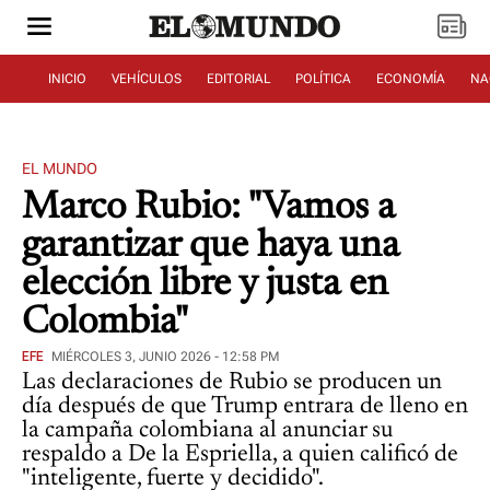
INICIO
VEHÍCULOS
EDITORIAL
POLÍTICA
ECONOMÍA
NA
EL MUNDO
Marco Rubio: "Vamos a
garantizar que haya una
elección libre y justa en
Colombia"
EFE
MIÉRCOLES 3, JUNIO 2026 - 12:58 PM
Las declaraciones de Rubio se producen un
día después de que Trump entrara de lleno en
la campaña colombiana al anunciar su
respaldo a De la Espriella, a quien calificó de
"inteligente, fuerte y decidido".