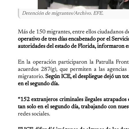
Detención de migrantes/Archivo. EFE.
Más de 150 migrantes, entre ellos ciudadanos 
operativo de tres días encabezado por el Servi
autoridades del estado de Florida, informaron es
En la operación participaron la Patrulla Front
acuerdos 287(g), que permiten a las agencias 
migratorio.
Según ICE, el despliegue dejó un tot
en el segundo día.
“152 extranjeros criminales ilegales atrapados
tan solo en el segundo día, trabajando con nuest
redes sociales.