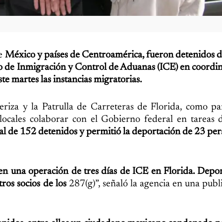
de
México y países de Centroamérica, fueron detenidos 
cio de Inmigración y Control de Aduanas (ICE) en coordi
te martes las instancias migratorias.
eriza y la Patrulla de Carreteras de Florida, como pa
locales colaborar con el Gobierno federal en tareas 
al de 152 detenidos y permitió la deportación de 23 per
 en una operación de tres días de ICE en Florida. Dep
ros socios de los
287(g)”, señaló la agencia en una publ