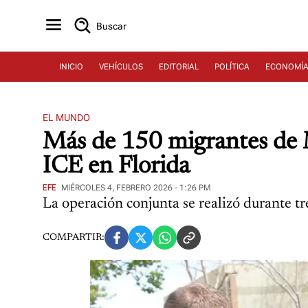
Buscar
INICIO
VEHÍCULOS
EDITORIAL
POLÍTICA
ECONOMÍ
EL MUNDO
Más de 150 migrantes de 
ICE en Florida
EFE
MIÉRCOLES 4, FEBRERO 2026 - 1:26 PM
La operación conjunta se realizó durante tre
COMPARTIR: