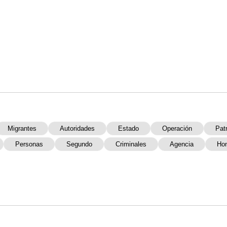
Migrantes
Autoridades
Estado
Operación
Patr
Personas
Segundo
Criminales
Agencia
Ho