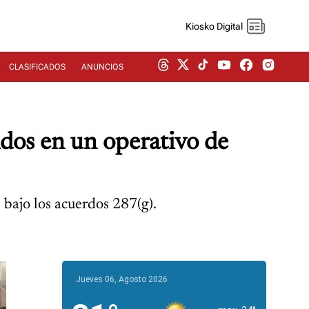
Kiosko Digital
CLASIFICADOS
ANUNCIOS
dos en un operativo de
 bajo los acuerdos 287(g).
Jueves 06, Agosto 2026