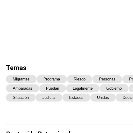
Temas
Migrantes
Programa
Riesgo
Personas
Pr
Amparadas
Puedan
Legalmente
Gobierno
Situación
Judicial
Estados
Unidos
Decis