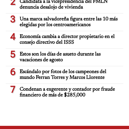
2
Candidata a la vicepresidencia del FMLN
denuncia desalojo de vivienda
3
Una marca salvadoreña figura entre las 10 más
elegidas por los centroamericanos
4
Economía cambia a director propietario en el
consejo directivo del ISSS
5
Estos son los días de asueto durante las
vacaciones de agosto
6
Escándalo por fotos de los campeones del
mundo Ferran Torres y Marcos Llorente
7
Condenan a exgerente y contador por fraude
financiero de más de $285,000