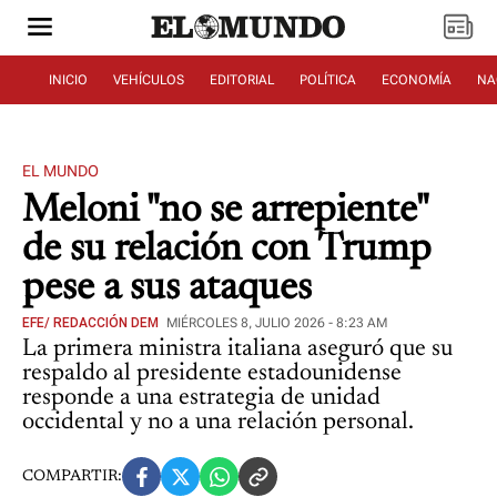
INICIO
VEHÍCULOS
EDITORIAL
POLÍTICA
ECONOMÍA
NA
EL MUNDO
Meloni "no se arrepiente"
de su relación con Trump
pese a sus ataques
EFE/ REDACCIÓN DEM
MIÉRCOLES 8, JULIO 2026 - 8:23 AM
La primera ministra italiana aseguró que su
respaldo al presidente estadounidense
responde a una estrategia de unidad
occidental y no a una relación personal.
COMPARTIR: