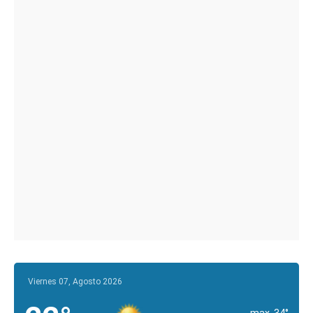
Viernes 07, Agosto 2026
max. 34°