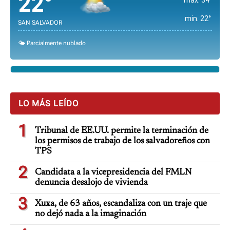
22°
min. 22°
SAN SALVADOR
🌤️ Parcialmente nublado
LO MÁS LEÍDO
1
Tribunal de EE.UU. permite la terminación de
los permisos de trabajo de los salvadoreños con
TPS
2
Candidata a la vicepresidencia del FMLN
denuncia desalojo de vivienda
3
Xuxa, de 63 años, escandaliza con un traje que
no dejó nada a la imaginación