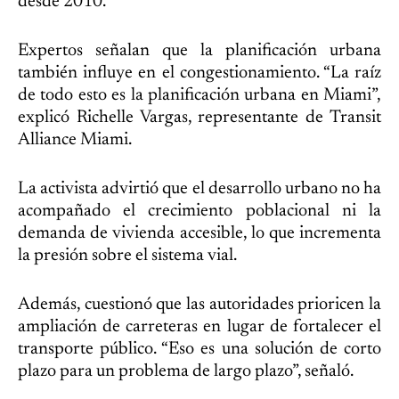
desde 2010.
Expertos señalan que la planificación urbana
también influye en el congestionamiento. “La raíz
de todo esto es la planificación urbana en Miami”,
explicó Richelle Vargas, representante de Transit
Alliance Miami.
La activista advirtió que el desarrollo urbano no ha
acompañado el crecimiento poblacional ni la
demanda de vivienda accesible, lo que incrementa
la presión sobre el sistema vial.
Además, cuestionó que las autoridades prioricen la
ampliación de carreteras en lugar de fortalecer el
transporte público. “Eso es una solución de corto
plazo para un problema de largo plazo”, señaló.