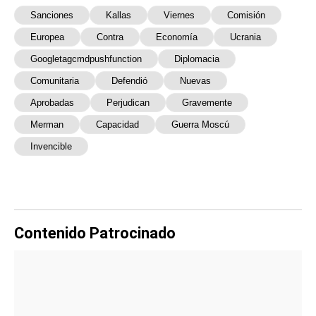
Sanciones
Kallas
Viernes
Comisión
Europea
Contra
Economía
Ucrania
Googletagcmdpushfunction
Diplomacia
Comunitaria
Defendió
Nuevas
Aprobadas
Perjudican
Gravemente
Merman
Capacidad
Guerra Moscú
Invencible
Contenido Patrocinado