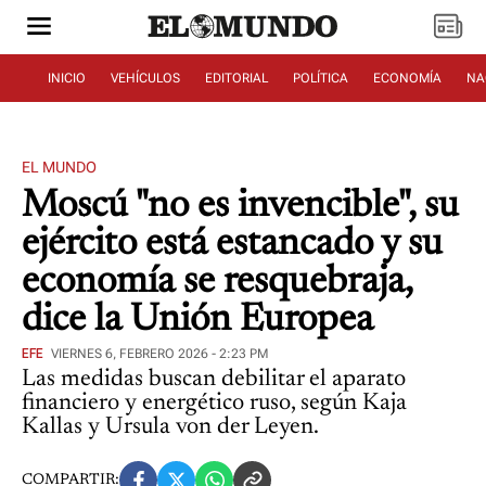
INICIO
VEHÍCULOS
EDITORIAL
POLÍTICA
ECONOMÍA
NA
EL MUNDO
Moscú "no es invencible", su
ejército está estancado y su
economía se resquebraja,
dice la Unión Europea
EFE
VIERNES 6, FEBRERO 2026 - 2:23 PM
Las medidas buscan debilitar el aparato
financiero y energético ruso, según Kaja
Kallas y Ursula von der Leyen.
COMPARTIR: