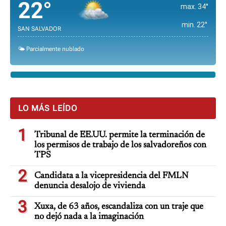
22°
max. 34°
min. 22°
SAN SALVADOR
🌤️ Parcialmente nublado
LO MÁS LEÍDO
1
Tribunal de EE.UU. permite la terminación de
los permisos de trabajo de los salvadoreños con
TPS
2
Candidata a la vicepresidencia del FMLN
denuncia desalojo de vivienda
3
Xuxa, de 63 años, escandaliza con un traje que
no dejó nada a la imaginación