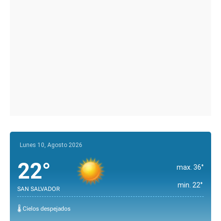
Lunes 10, Agosto 2026
22°
max. 36°
min. 22°
SAN SALVADOR
🌡️ Cielos despejados