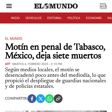
INICIO
VEHÍCULOS
EDITORIAL
POLÍTICA
ECONOMÍA
NA
EL MUNDO
Motín en penal de Tabasco,
México, deja siete muertos
AFP
MARTES 4, FEBRERO 2025 - 3:10 PM
Según medios locales, el motín se
desencadenó poco antes del mediodía, lo que
propició el despliegue de guardias nacionales
y de policías estatales.
COMPARTIR: