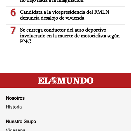
no dejó nada a la imaginación
6
Candidata a la vicepresidencia del FMLN
denuncia desalojo de vivienda
7
Se entrega conductor del auto deportivo
involucrado en la muerte de motociclista según
PNC
Nosotros
Historia
Nuestro Grupo
Vidasana