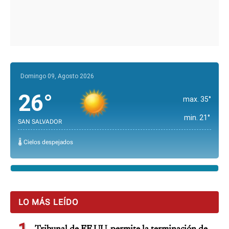
Domingo 09, Agosto 2026
26°
max. 35°
min. 21°
SAN SALVADOR
🌡️ Cielos despejados
LO MÁS LEÍDO