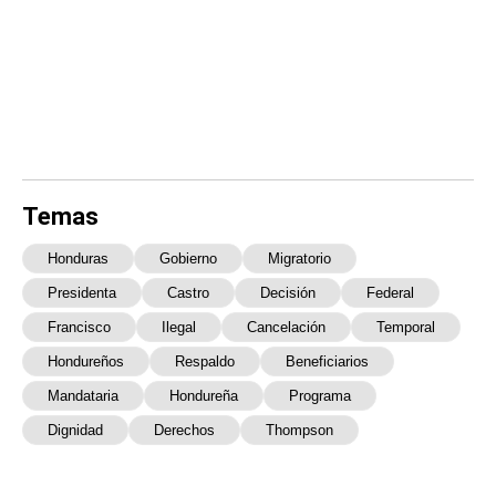
Temas
Honduras
Gobierno
Migratorio
Presidenta
Castro
Decisión
Federal
Francisco
Ilegal
Cancelación
Temporal
Hondureños
Respaldo
Beneficiarios
Mandataria
Hondureña
Programa
Dignidad
Derechos
Thompson