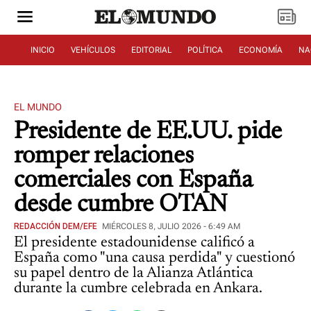
INICIO
VEHÍCULOS
EDITORIAL
POLÍTICA
ECONOMÍA
NA
EL MUNDO
Presidente de EE.UU. pide
romper relaciones
comerciales con España
desde cumbre OTAN
REDACCIÓN DEM/EFE
MIÉRCOLES 8, JULIO 2026 - 6:49 AM
El presidente estadounidense calificó a
España como "una causa perdida" y cuestionó
su papel dentro de la Alianza Atlántica
durante la cumbre celebrada en Ankara.