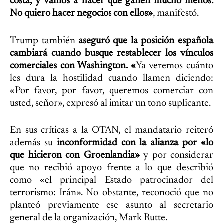
costa, y vamos a hacer que ganen mucho menos.
No quiero hacer negocios con ellos»
, manifestó.
Trump también
aseguró que la posición española
cambiará cuando busque restablecer los vínculos
comerciales con Washington. «
Ya veremos cuánto
les dura la hostilidad cuando llamen diciendo:
«Por favor, por favor, queremos comerciar con
usted, señor», expresó al imitar un tono suplicante.
En sus críticas a la OTAN, el mandatario reiteró
además su
inconformidad con la alianza por «lo
que hicieron con Groenlandia»
y por considerar
que no recibió apoyo frente a lo que describió
como «el principal Estado patrocinador del
terrorismo: Irán». No obstante, reconoció que no
planteó previamente ese asunto al secretario
general de la organización, Mark Rutte.