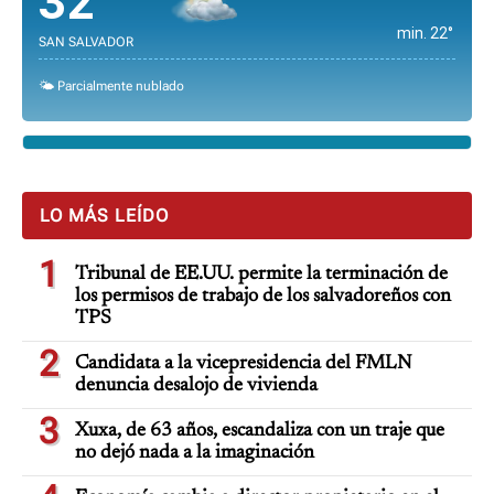
32°
min. 22°
SAN SALVADOR
🌤️ Parcialmente nublado
LO MÁS LEÍDO
1
Tribunal de EE.UU. permite la terminación de
los permisos de trabajo de los salvadoreños con
TPS
2
Candidata a la vicepresidencia del FMLN
denuncia desalojo de vivienda
3
Xuxa, de 63 años, escandaliza con un traje que
no dejó nada a la imaginación