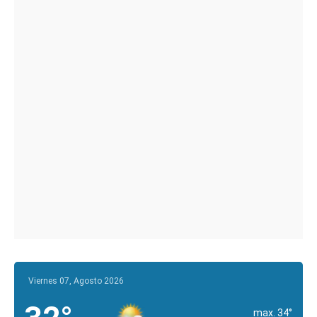
Viernes 07, Agosto 2026
max. 34°