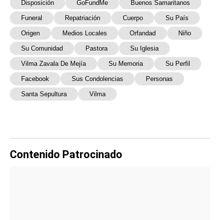
Disposición
GoFundMe
Buenos Samaritanos
Funeral
Repatriación
Cuerpo
Su País
Origen
Medios Locales
Orfandad
Niño
Su Comunidad
Pastora
Su Iglesia
Vilma Zavala De Mejía
Su Memoria
Su Perfil
Facebook
Sus Condolencias
Personas
Santa Sepultura
Vilma
Contenido Patrocinado