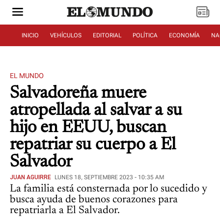
INICIO
VEHÍCULOS
EDITORIAL
POLÍTICA
ECONOMÍA
NA
EL MUNDO
Salvadoreña muere
atropellada al salvar a su
hijo en EEUU, buscan
repatriar su cuerpo a El
Salvador
JUAN AGUIRRE
LUNES 18, SEPTIEMBRE 2023 - 10:35 AM
La familia está consternada por lo sucedido y
busca ayuda de buenos corazones para
repatriarla a El Salvador.