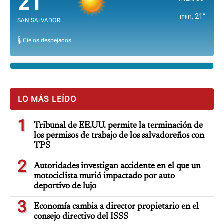
21°
min. 21°
SAN SALVADOR
🌡️ Cielos despejados
LO MÁS LEÍDO
1
Tribunal de EE.UU. permite la terminación de
los permisos de trabajo de los salvadoreños con
TPS
2
Autoridades investigan accidente en el que un
motociclista murió impactado por auto
deportivo de lujo
3
Economía cambia a director propietario en el
consejo directivo del ISSS