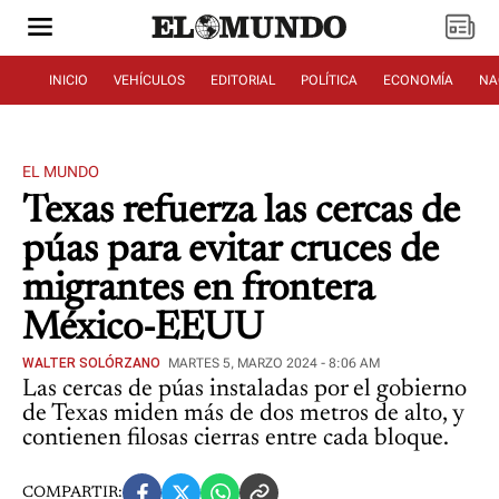
INICIO
VEHÍCULOS
EDITORIAL
POLÍTICA
ECONOMÍA
NA
EL MUNDO
Texas refuerza las cercas de
púas para evitar cruces de
migrantes en frontera
México-EEUU
WALTER SOLÓRZANO
MARTES 5, MARZO 2024 - 8:06 AM
Las cercas de púas instaladas por el gobierno
de Texas miden más de dos metros de alto, y
contienen filosas cierras entre cada bloque.
COMPARTIR: