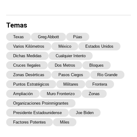
Temas
Texas
Greg Abbott
Púas
Varios Kilómetros
México
Estados Unidos
Dichas Medidas
Cualquier Intento
Cruces Ilegales
Dos Metros
Bloques
Zonas Desérticas
Pasos Ciegos
Río Grande
Puntos Estratégicos
Militares
Frontera
Ampliación
Muro Fronterizo
Zonas
Organizaciones Proinmigrantes
Presidente Estadounidense
Joe Biden
Factores Potentes
Miles