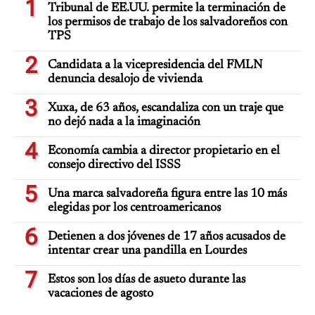
1
Tribunal de EE.UU. permite la terminación de
los permisos de trabajo de los salvadoreños con
TPS
2
Candidata a la vicepresidencia del FMLN
denuncia desalojo de vivienda
3
Xuxa, de 63 años, escandaliza con un traje que
no dejó nada a la imaginación
4
Economía cambia a director propietario en el
consejo directivo del ISSS
5
Una marca salvadoreña figura entre las 10 más
elegidas por los centroamericanos
6
Detienen a dos jóvenes de 17 años acusados de
intentar crear una pandilla en Lourdes
7
Estos son los días de asueto durante las
vacaciones de agosto